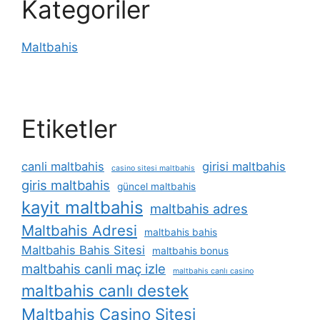
Kategoriler
Maltbahis
Etiketler
canli maltbahis
girisi maltbahis
casino sitesi maltbahis
giris maltbahis
güncel maltbahis
kayit maltbahis
maltbahis adres
Maltbahis Adresi
maltbahis bahis
Maltbahis Bahis Sitesi
maltbahis bonus
maltbahis canli maç izle
maltbahis canlı casino
maltbahis canlı destek
Maltbahis Casino Sitesi