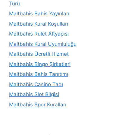
Türü
Maltbahis Bahis Yayınları
Maltbahis Kural Koşulları
Maltbahis Rulet Altyapısı
Maltbahis Kural Uyumluluğu
Maltbahis Ücretli Hizmet
Maltbahis Bingo Şirketleri
Maltbahis Bahis Tanıtımı
Maltbahis Casino Tadı
Maltbahis Slot Bilgisi
Maltbahis Spor Kuralları