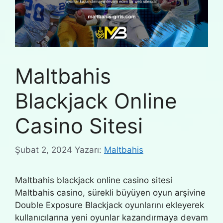
Maltbahis
Blackjack Online
Casino Sitesi
Şubat 2, 2024
Yazarı:
Maltbahis
Maltbahis blackjack online casino sitesi
Maltbahis casino, sürekli büyüyen oyun arşivine
Double Exposure Blackjack oyunlarını ekleyerek
kullanıcılarına yeni oyunlar kazandırmaya devam