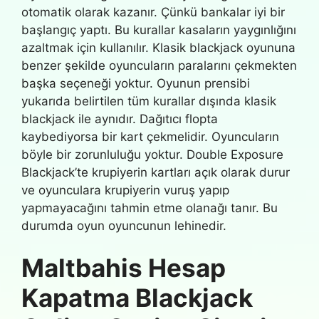
otomatik olarak kazanır. Çünkü bankalar iyi bir
başlangıç yaptı. Bu kurallar kasaların yaygınlığını
azaltmak için kullanılır. Klasik blackjack oyununa
benzer şekilde oyuncuların paralarını çekmekten
başka seçeneği yoktur. Oyunun prensibi
yukarıda belirtilen tüm kurallar dışında klasik
blackjack ile aynıdır. Dağıtıcı flopta
kaybediyorsa bir kart çekmelidir. Oyuncuların
böyle bir zorunluluğu yoktur. Double Exposure
Blackjack’te krupiyerin kartları açık olarak durur
ve oyunculara krupiyerin vuruş yapıp
yapmayacağını tahmin etme olanağı tanır. Bu
durumda oyun oyuncunun lehinedir.
Maltbahis Hesap
Kapatma Blackjack