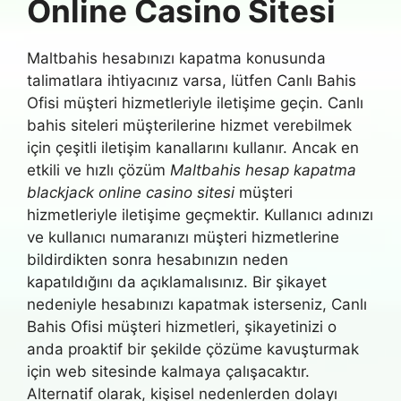
Online Casino Sitesi
Maltbahis hesabınızı kapatma konusunda
talimatlara ihtiyacınız varsa, lütfen Canlı Bahis
Ofisi müşteri hizmetleriyle iletişime geçin. Canlı
bahis siteleri müşterilerine hizmet verebilmek
için çeşitli iletişim kanallarını kullanır. Ancak en
etkili ve hızlı çözüm
Maltbahis hesap kapatma
blackjack online casino sitesi
müşteri
hizmetleriyle iletişime geçmektir. Kullanıcı adınızı
ve kullanıcı numaranızı müşteri hizmetlerine
bildirdikten sonra hesabınızın neden
kapatıldığını da açıklamalısınız. Bir şikayet
nedeniyle hesabınızı kapatmak isterseniz, Canlı
Bahis Ofisi müşteri hizmetleri, şikayetinizi o
anda proaktif bir şekilde çözüme kavuşturmak
için web sitesinde kalmaya çalışacaktır.
Alternatif olarak, kişisel nedenlerden dolayı