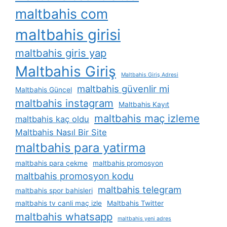
maltbahis com
maltbahis girisi
maltbahis giris yap
Maltbahis Giriş
Maltbahis Giriş Adresi
maltbahis güvenlir mi
Maltbahis Güncel
maltbahis instagram
Maltbahis Kayıt
maltbahis maç izleme
maltbahis kaç oldu
Maltbahis Nasıl Bir Site
maltbahis para yatirma
maltbahis para çekme
maltbahis promosyon
maltbahis promosyon kodu
maltbahis telegram
maltbahis spor bahisleri
maltbahis tv canli maç izle
Maltbahis Twitter
maltbahis whatsapp
maltbahis yeni adres