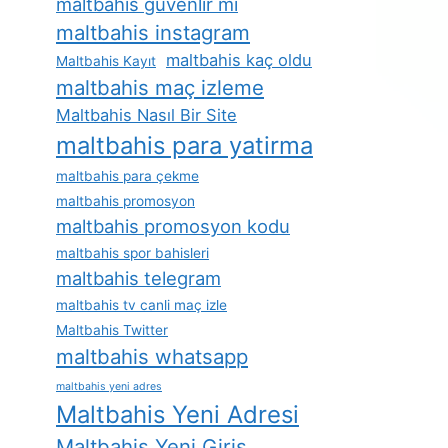
maltbahis güvenlir mi
maltbahis instagram
maltbahis kaç oldu
Maltbahis Kayıt
maltbahis maç izleme
Maltbahis Nasıl Bir Site
maltbahis para yatirma
maltbahis para çekme
maltbahis promosyon
maltbahis promosyon kodu
maltbahis spor bahisleri
maltbahis telegram
maltbahis tv canli maç izle
Maltbahis Twitter
maltbahis whatsapp
maltbahis yeni adres
Maltbahis Yeni Adresi
Maltbahis Yeni Giriş