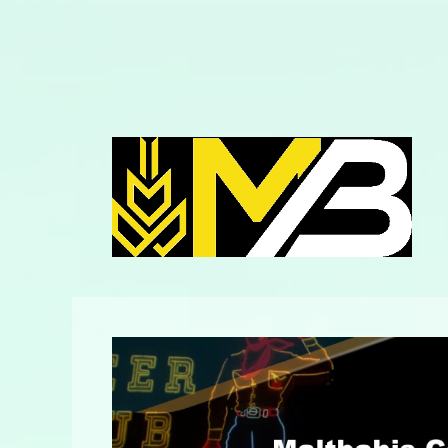
İçeriğe
atla