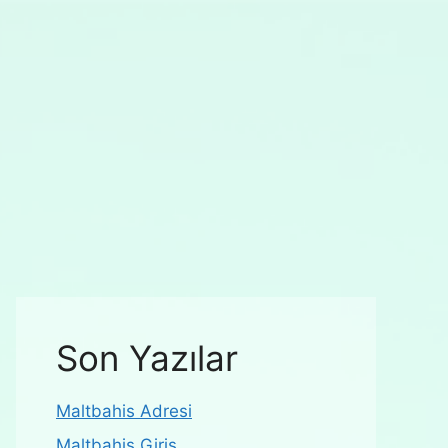
Son Yazılar
Maltbahis Adresi
Maltbahis Giriş