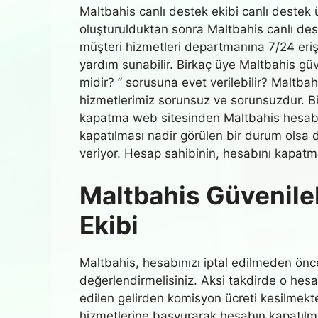
Maltbahis canlı destek ekibi canlı destek 
oluşturulduktan sonra Maltbahis canlı des
müşteri hizmetleri departmanına 7/24 erişile
yardım sunabilir. Birkaç üye Maltbahis güven
midir? ” sorusuna evet verilebilir? Maltbahi
hizmetlerimiz sorunsuz ve sorunsuzdur. Bi
kapatma web sitesinden Maltbahis hesabını
kapatılması nadir görülen bir durum olsa
veriyor. Hesap sahibinin, hesabını kapatmad
Maltbahis Güvenileb
Ekibi
Maltbahis, hesabınızı iptal edilmeden önce 
değerlendirmelisiniz. Aksi takdirde o hes
edilen gelirden komisyon ücreti kesilmekte
hizmetlerine başvurarak hesabın kapatılma