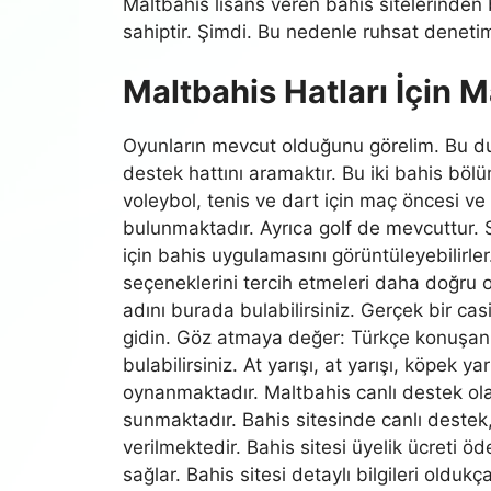
Maltbahis lisans veren bahis sitelerinden 
sahiptir. Şimdi. Bu nedenle ruhsat denetim
Maltbahis Hatları İçin M
Oyunların mevcut olduğunu görelim. Bu dur
destek hattını aramaktır. Bu iki bahis bölüm
voleybol, tenis ve dart için maç öncesi ve
bulunmaktadır. Ayrıca golf de mevcuttur. 
için bahis uygulamasını görüntüleyebilirler
seçeneklerini tercih etmeleri daha doğru o
adını burada bulabilirsiniz. Gerçek bir c
gidin. Göz atmaya değer: Türkçe konuşan
bulabilirsiniz. At yarışı, at yarışı, köpek ya
oynanmaktadır. Maltbahis canlı destek olar
sunmaktadır. Bahis sitesinde canlı destek,
verilmektedir. Bahis sitesi üyelik ücreti
sağlar. Bahis sitesi detaylı bilgileri olduk