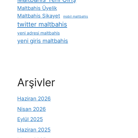
Maltbahis Üyelik
Maltbahis Şikayet
mobil maltbahis
twitter maltbahis
yeni adresi maltbahis
yeni giris maltbahis
Arşivler
Haziran 2026
Nisan 2026
Eylül 2025
Haziran 2025