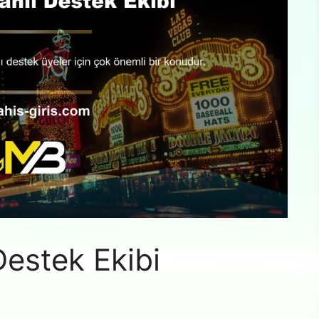
Destek Ekibi