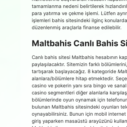
tamamlanma nedeni belirtilerek hızlandırıl
para yatırma ve çekme işlemi. Lütfen ayrı
işlemleri bahis sitesindeki ilginç konular
düzenlenmiş araçlarla finanse edilebilir.
Maltbahis Canlı Bahis Si
Canlı bahis sitesi Maltbahis hesabının kapat
paylaşılacaktır. Sitemizin farklı bölümlerini
tartışarak başlayacağız. 8 kategoride
Malt
alanlara/bölümlere hitap etmektedir. Seçene
casino ve pokerin yanı sıra bingo ve sanal 
casino segmentleri diğer alanlarla karşılaşt
bölümlerinde oyun oynamak için telefonum
bulunan Maltbahis sitesindeki oyunları te
oynayabilirsiniz. Bunun için mobil internet 
giriş yaparken masaüstü arayüzünü kullanar