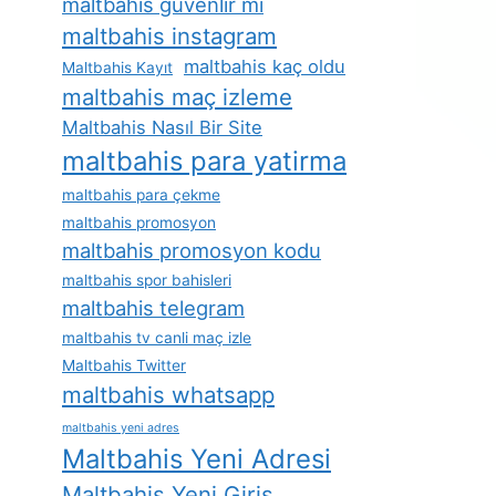
maltbahis güvenlir mi
maltbahis instagram
maltbahis kaç oldu
Maltbahis Kayıt
maltbahis maç izleme
Maltbahis Nasıl Bir Site
maltbahis para yatirma
maltbahis para çekme
maltbahis promosyon
maltbahis promosyon kodu
maltbahis spor bahisleri
maltbahis telegram
maltbahis tv canli maç izle
Maltbahis Twitter
maltbahis whatsapp
maltbahis yeni adres
Maltbahis Yeni Adresi
Maltbahis Yeni Giriş