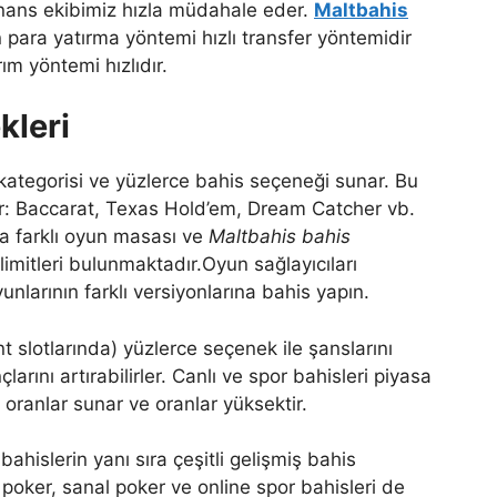
inans ekibimiz hızla müdahale eder.
Maltbahis
n para yatırma yöntemi hızlı transfer yöntemidir
rım yöntemi hızlıdır.
kleri
s kategorisi ve yüzlerce bahis seçeneği sunar. Bu
ır: Baccarat, Texas Hold’em, Dream Catcher vb.
ca farklı oyun masası ve
Maltbahis bahis
imitleri bulunmaktadır.Oyun sağlayıcıları
nlarının farklı versiyonlarına bahis yapın.
t slotlarında) yüzlerce seçenek ile şanslarını
larını artırabilirler. Canlı ve spor bahisleri piyasa
oranlar sunar ve oranlar yüksektir.
bahislerin yanı sıra çeşitli gelişmiş bahis
 poker, sanal poker ve online spor bahisleri de