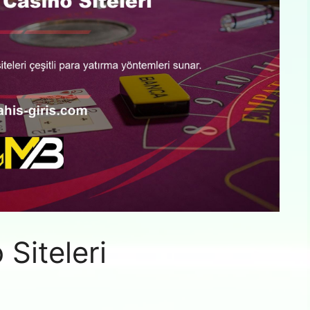
Siteleri