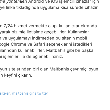
eme yöntemleri
Android ve iOS işlemcili cihazlar için
e linke tıkladığında uygulama kısa sürede cihazın
en 7/24 hizmet vermekte olup, kullanıcılar ekranda
rak bizimle iletişime geçebilirler. Kullanıcılar
lir ve uygulamayı indirmeden bu sitenin mobil
oogle Chrome ve Safari seçeneklerini istedikleri
rından kullanabilirler. Maltbahis gibi bir başka
şlemleri ile de eğlenebilirsiniz.
yun sitelerinden biri olan Maltbahis çevrimiçi oyun
 keyfini çıkarın.
iteleri
,
maltbahis giris twitter