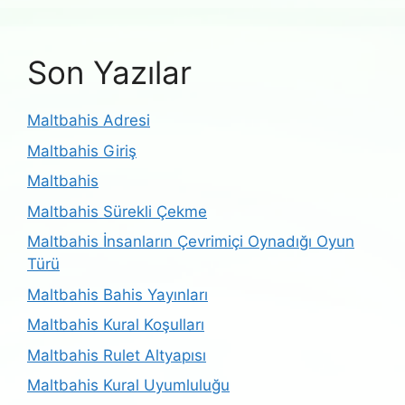
Son Yazılar
Maltbahis Adresi
Maltbahis Giriş
Maltbahis
Maltbahis Sürekli Çekme
Maltbahis İnsanların Çevrimiçi Oynadığı Oyun
Türü
Maltbahis Bahis Yayınları
Maltbahis Kural Koşulları
Maltbahis Rulet Altyapısı
Maltbahis Kural Uyumluluğu