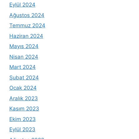
Eylül 2024
Ağustos 2024
Temmuz 2024
Haziran 2024
Mayıs 2024
Nisan 2024
Mart 2024
Şubat 2024
Ocak 2024
Aralık 2023
Kasım 2023
Ekim 2023
Eylül 2023