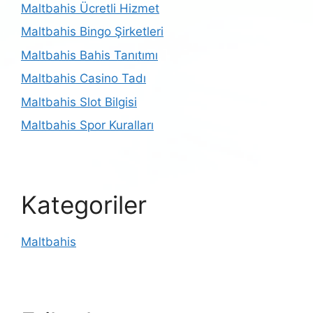
Maltbahis Ücretli Hizmet
Maltbahis Bingo Şirketleri
Maltbahis Bahis Tanıtımı
Maltbahis Casino Tadı
Maltbahis Slot Bilgisi
Maltbahis Spor Kuralları
Kategoriler
Maltbahis