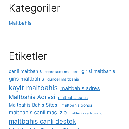
Kategoriler
Maltbahis
Etiketler
canli maltbahis
girisi maltbahis
casino sitesi maltbahis
giris maltbahis
güncel maltbahis
kayit maltbahis
maltbahis adres
Maltbahis Adresi
maltbahis bahis
Maltbahis Bahis Sitesi
maltbahis bonus
maltbahis canli maç izle
maltbahis canlı casino
maltbahis canlı destek