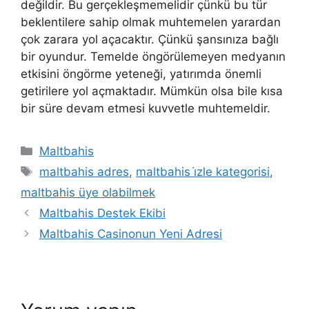
değildir. Bu gerçekleşmemelidir çünkü bu tür
beklentilere sahip olmak muhtemelen yarardan
çok zarara yol açacaktır. Çünkü şansınıza bağlı
bir oyundur. Temelde öngörülemeyen medyanın
etkisini öngörme yeteneği, yatırımda önemli
getirilere yol açmaktadır. Mümkün olsa bile kısa
bir süre devam etmesi kuvvetle muhtemeldir.
Kategoriler
Maltbahis
Etiketler
maltbahis adres
,
maltbahis i̇zle kategorisi
,
maltbahis üye olabilmek
Maltbahis Destek Ekibi
Maltbahis Casinonun Yeni Adresi