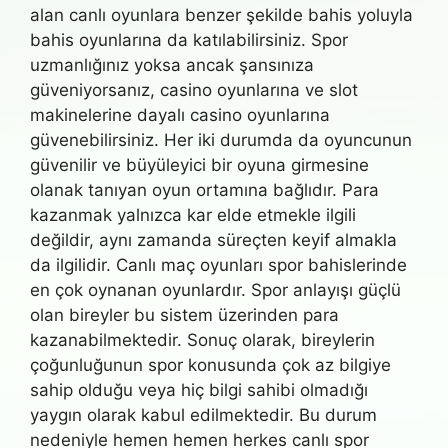
alan canlı oyunlara benzer şekilde bahis yoluyla
bahis oyunlarına da katılabilirsiniz. Spor
uzmanlığınız yoksa ancak şansınıza
güveniyorsanız, casino oyunlarına ve slot
makinelerine dayalı casino oyunlarına
güvenebilirsiniz. Her iki durumda da oyuncunun
güvenilir ve büyüleyici bir oyuna girmesine
olanak tanıyan oyun ortamına bağlıdır. Para
kazanmak yalnızca kar elde etmekle ilgili
değildir, aynı zamanda süreçten keyif almakla
da ilgilidir. Canlı maç oyunları spor bahislerinde
en çok oynanan oyunlardır. Spor anlayışı güçlü
olan bireyler bu sistem üzerinden para
kazanabilmektedir. Sonuç olarak, bireylerin
çoğunluğunun spor konusunda çok az bilgiye
sahip olduğu veya hiç bilgi sahibi olmadığı
yaygın olarak kabul edilmektedir. Bu durum
nedeniyle hemen hemen herkes canlı spor