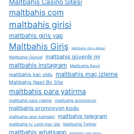
Maltbahis Casino Sitesi
maltbahis com
maltbahis girisi
maltbahis giris yap
Maltbahis Giriş
Maltbahis Giriş Adresi
maltbahis güvenlir mi
Maltbahis Güncel
maltbahis instagram
Maltbahis Kayıt
maltbahis maç izleme
maltbahis kaç oldu
Maltbahis Nasıl Bir Site
maltbahis para yatirma
maltbahis para çekme
maltbahis promosyon
maltbahis promosyon kodu
maltbahis telegram
maltbahis spor bahisleri
maltbahis tv canli maç izle
Maltbahis Twitter
maltbahis whatsapp
maltbahis yeni adres