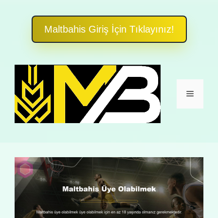
Maltbahis Giriş İçin Tıklayınız!
İçeriğe
atla
Menü