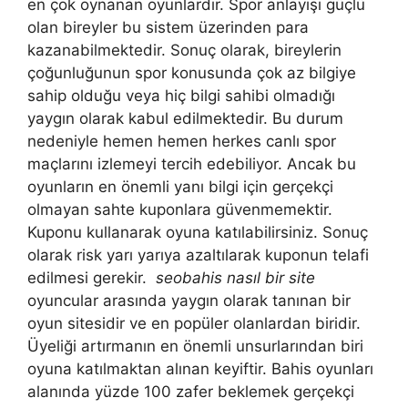
en çok oynanan oyunlardır. Spor anlayışı güçlü
olan bireyler bu sistem üzerinden para
kazanabilmektedir. Sonuç olarak, bireylerin
çoğunluğunun spor konusunda çok az bilgiye
sahip olduğu veya hiç bilgi sahibi olmadığı
yaygın olarak kabul edilmektedir. Bu durum
nedeniyle hemen hemen herkes canlı spor
maçlarını izlemeyi tercih edebiliyor. Ancak bu
oyunların en önemli yanı bilgi için gerçekçi
olmayan sahte kuponlara güvenmemektir.
Kuponu kullanarak oyuna katılabilirsiniz. Sonuç
olarak risk yarı yarıya azaltılarak kuponun telafi
edilmesi gerekir.
seobahis nasıl bir site
oyuncular arasında yaygın olarak tanınan bir
oyun sitesidir ve en popüler olanlardan biridir.
Üyeliği artırmanın en önemli unsurlarından biri
oyuna katılmaktan alınan keyiftir. Bahis oyunları
alanında yüzde 100 zafer beklemek gerçekçi