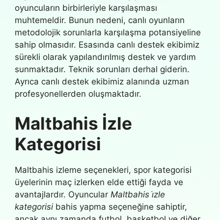
oyuncuların birbirleriyle karşılaşması
muhtemeldir. Bunun nedeni, canlı oyunların
metodolojik sorunlarla karşılaşma potansiyeline
sahip olmasıdır. Esasında canlı destek ekibimiz
sürekli olarak yapılandırılmış destek ve yardım
sunmaktadır. Teknik sorunları derhal giderin.
Ayrıca canlı destek ekibimiz alanında uzman
profesyonellerden oluşmaktadır.
Maltbahis İzle
Kategorisi
Maltbahis izleme seçenekleri, spor kategorisi
üyelerinin maç izlerken elde ettiği fayda ve
avantajlardır. Oyuncular
Maltbahis i̇zle
kategorisi
bahis yapma seçeneğine sahiptir,
ancak aynı zamanda futbol, ​​​​basketbol ve diğer