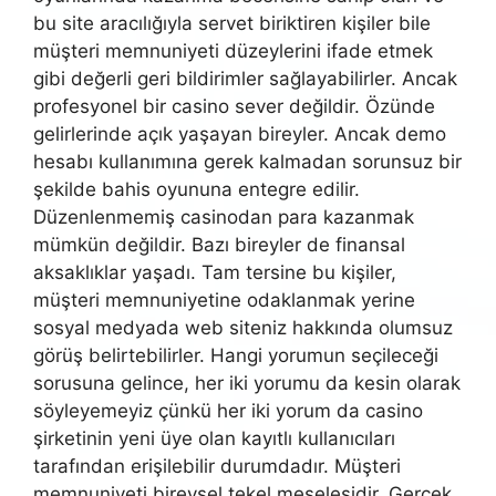
bu site aracılığıyla servet biriktiren kişiler bile
müşteri memnuniyeti düzeylerini ifade etmek
gibi değerli geri bildirimler sağlayabilirler. Ancak
profesyonel bir casino sever değildir. Özünde
gelirlerinde açık yaşayan bireyler. Ancak demo
hesabı kullanımına gerek kalmadan sorunsuz bir
şekilde bahis oyununa entegre edilir.
Düzenlenmemiş casinodan para kazanmak
mümkün değildir. Bazı bireyler de finansal
aksaklıklar yaşadı. Tam tersine bu kişiler,
müşteri memnuniyetine odaklanmak yerine
sosyal medyada web siteniz hakkında olumsuz
görüş belirtebilirler. Hangi yorumun seçileceği
sorusuna gelince, her iki yorumu da kesin olarak
söyleyemeyiz çünkü her iki yorum da casino
şirketinin yeni üye olan kayıtlı kullanıcıları
tarafından erişilebilir durumdadır. Müşteri
memnuniyeti bireysel tekel meselesidir. Gerçek