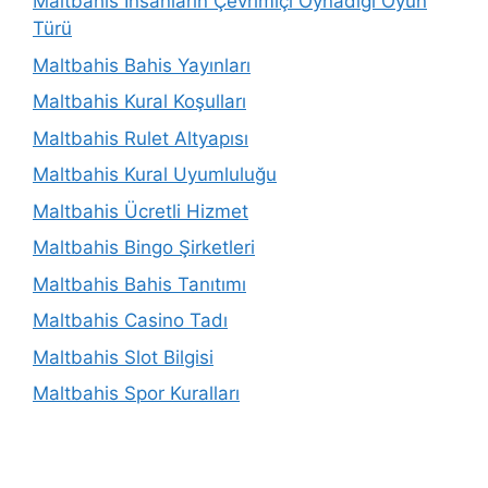
Maltbahis İnsanların Çevrimiçi Oynadığı Oyun
Türü
Maltbahis Bahis Yayınları
Maltbahis Kural Koşulları
Maltbahis Rulet Altyapısı
Maltbahis Kural Uyumluluğu
Maltbahis Ücretli Hizmet
Maltbahis Bingo Şirketleri
Maltbahis Bahis Tanıtımı
Maltbahis Casino Tadı
Maltbahis Slot Bilgisi
Maltbahis Spor Kuralları