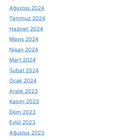
Ağustos 2024
Temmuz 2024
Haziran 2024
Mayıs 2024
Nisan 2024
Mart 2024
Şubat 2024
Ocak 2024
Aralık 2023
Kasım 2023
Ekim 2023
Eylül 2023
Ağustos 2023