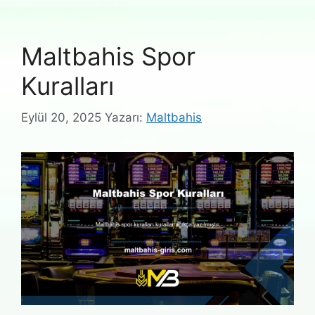
Maltbahis Spor
Kuralları
Eylül 20, 2025
Yazarı:
Maltbahis