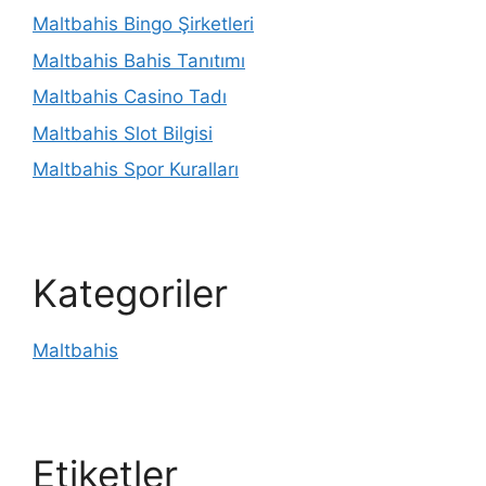
Maltbahis Bingo Şirketleri
Maltbahis Bahis Tanıtımı
Maltbahis Casino Tadı
Maltbahis Slot Bilgisi
Maltbahis Spor Kuralları
Kategoriler
Maltbahis
Etiketler