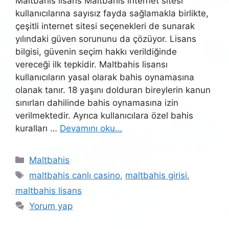
Maltbahis lisans Maltbahis internet sitesi
kullanıcılarına sayısız fayda sağlamakla birlikte,
çeşitli internet sitesi seçenekleri de sunarak
yılındaki güven sorununu da çözüyor. Lisans
bilgisi, güvenin seçim hakkı verildiğinde
vereceği ilk tepkidir. Maltbahis lisansı
kullanıcıların yasal olarak bahis oynamasına
olanak tanır. 18 yaşını dolduran bireylerin kanun
sınırları dahilinde bahis oynamasına izin
verilmektedir. Ayrıca kullanıcılara özel bahis
kuralları …
Devamını oku…
Kategoriler
Maltbahis
Etiketler
maltbahis canlı casino
,
maltbahis girisi
,
maltbahis lisans
Yorum yap