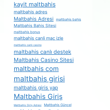
kayit maltbahis
maltbahis adres
Maltbahis Adresi
maltbahis bahis
Maltbahis Bahis Sitesi
maltbahis bonus
maltbahis canli maç izle
maltbahis canlı casino
maltbahis canlı destek
Maltbahis Casino Sitesi
maltbahis com
maltbahis girisi
maltbahis giris yap
Maltbahis Giriş
Maltbahis Güncel
Maltbahis Giriş Adresi