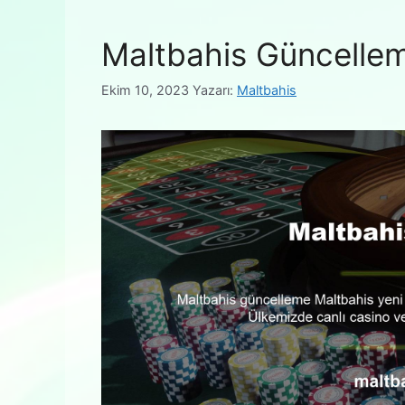
Maltbahis Güncelle
Ekim 10, 2023
Yazarı:
Maltbahis