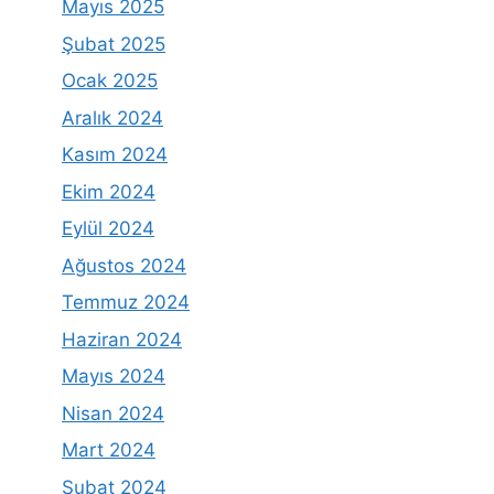
Mayıs 2025
Şubat 2025
Ocak 2025
Aralık 2024
Kasım 2024
Ekim 2024
Eylül 2024
Ağustos 2024
Temmuz 2024
Haziran 2024
Mayıs 2024
Nisan 2024
Mart 2024
Şubat 2024