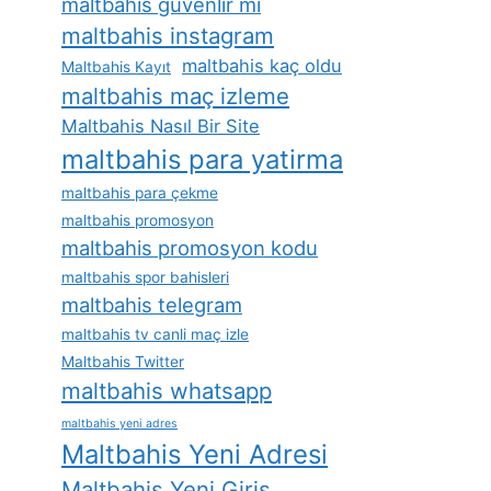
maltbahis güvenlir mi
maltbahis instagram
maltbahis kaç oldu
Maltbahis Kayıt
maltbahis maç izleme
Maltbahis Nasıl Bir Site
maltbahis para yatirma
maltbahis para çekme
maltbahis promosyon
maltbahis promosyon kodu
maltbahis spor bahisleri
maltbahis telegram
maltbahis tv canli maç izle
Maltbahis Twitter
maltbahis whatsapp
maltbahis yeni adres
Maltbahis Yeni Adresi
Maltbahis Yeni Giriş