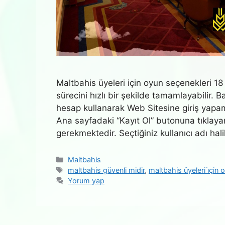
Maltbahis üyeleri için oyun seçenekleri 1
sürecini hızlı bir şekilde tamamlayabilir.
hesap kullanarak Web Sitesine giriş yapam
Ana sayfadaki “Kayıt Ol” butonuna tıklayan
gerekmektedir. Seçtiğiniz kullanıcı adı ha
Kategoriler
Maltbahis
Etiketler
maltbahis güvenli midir
,
maltbahis üyeleri i̇çin
Yorum yap