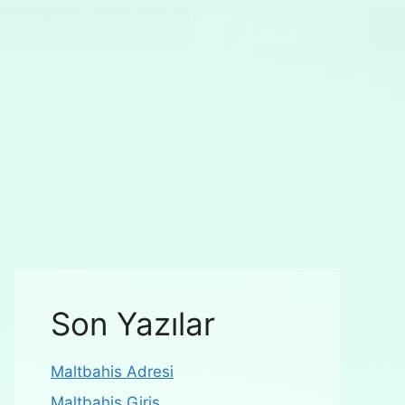
Son Yazılar
Maltbahis Adresi
Maltbahis Giriş