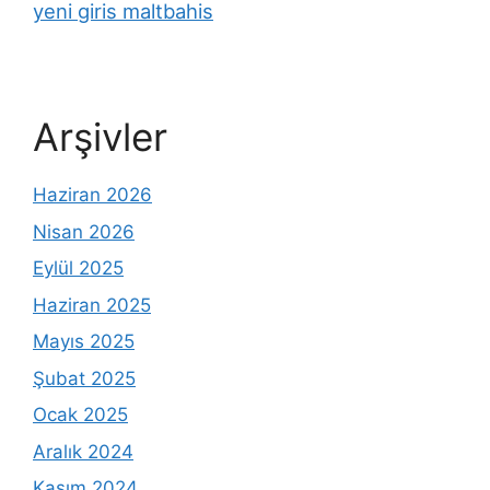
yeni giris maltbahis
Arşivler
Haziran 2026
Nisan 2026
Eylül 2025
Haziran 2025
Mayıs 2025
Şubat 2025
Ocak 2025
Aralık 2024
Kasım 2024