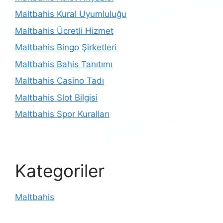
Maltbahis Kural Uyumluluğu
Maltbahis Ücretli Hizmet
Maltbahis Bingo Şirketleri
Maltbahis Bahis Tanıtımı
Maltbahis Casino Tadı
Maltbahis Slot Bilgisi
Maltbahis Spor Kuralları
Kategoriler
Maltbahis