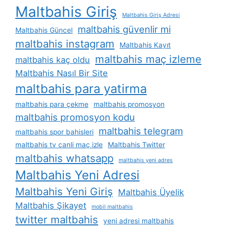
Maltbahis Giriş
Maltbahis Giriş Adresi
maltbahis güvenlir mi
Maltbahis Güncel
maltbahis instagram
Maltbahis Kayıt
maltbahis maç izleme
maltbahis kaç oldu
Maltbahis Nasıl Bir Site
maltbahis para yatirma
maltbahis para çekme
maltbahis promosyon
maltbahis promosyon kodu
maltbahis telegram
maltbahis spor bahisleri
maltbahis tv canli maç izle
Maltbahis Twitter
maltbahis whatsapp
maltbahis yeni adres
Maltbahis Yeni Adresi
Maltbahis Yeni Giriş
Maltbahis Üyelik
Maltbahis Şikayet
mobil maltbahis
twitter maltbahis
yeni adresi maltbahis