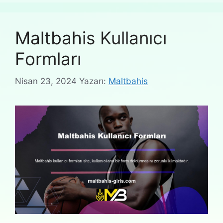
Maltbahis Kullanıcı
Formları
Nisan 23, 2024
Yazarı:
Maltbahis