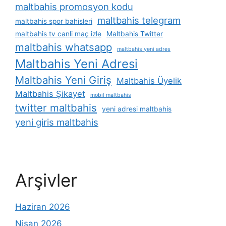
maltbahis promosyon kodu
maltbahis telegram
maltbahis spor bahisleri
maltbahis tv canli maç izle
Maltbahis Twitter
maltbahis whatsapp
maltbahis yeni adres
Maltbahis Yeni Adresi
Maltbahis Yeni Giriş
Maltbahis Üyelik
Maltbahis Şikayet
mobil maltbahis
twitter maltbahis
yeni adresi maltbahis
yeni giris maltbahis
Arşivler
Haziran 2026
Nisan 2026