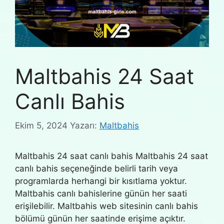
Maltbahis 24 Saat
Canlı Bahis
Ekim 5, 2024
Yazarı:
Maltbahis
Maltbahis 24 saat canlı bahis Maltbahis 24 saat
canlı bahis seçeneğinde belirli tarih veya
programlarda herhangi bir kısıtlama yoktur.
Maltbahis canlı bahislerine günün her saati
erişilebilir. Maltbahis web sitesinin canlı bahis
bölümü günün her saatinde erişime açıktır.