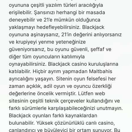
oyununa çeşitli yazılım türleri aracılığıyla
erişilebilir. Şansınızı herhangi bir masada
deneyebilir ve 21’e mümkün olduğunca
yaklaşmayı hedefleyebilirsiniz. Blackjack
oyununa aşinaysanız, 21’in değerini anlıyorsanız
ve krupiyeyi yenme yeteneğinize
güveniyorsanız, bu oyunu güvenli, şeffaf ve
diğer tüm oyuncuların katılımıyla
oynayabilirsiniz. Blackjack casino kuruluşlarına
katılabilir. Hiçbir ayrım yapmadan Maltbahis
ayrıcalığını yaşayın. Sitenin oyun felsefesi her
zaman açıklık, adil oyun ve oyuncu özerkliği
değerlerine öncelik vermiştir. Lütfen web
sitesinin çeşitli teknik çerçeveler kullandığını ve
farklı sürümlerle karşılaşabileceğinizi unutmayın.
Blackjack oyunları farklı kaynaklardan
bulunabilir. Yüksek çözünürlüklü canlı casino,
canlandırıcı ve büyüleyici bir ortam sunuyor. Bu