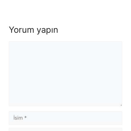
Yorum yapın
Yorum
İsim