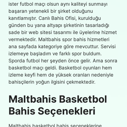
ister futbol maçı olsun aynı kaliteyi sunmayı
başaran yetenekli bir şirket olduğunu
kanıtlamıştır. Canlı Bahis Ofisi, kurulduğu
günden bu yana altyapı şirketinin tasarladığı
sade bir web sitesi tasarımı ile üyelerine hizmet
vermektedir. Maltbahis spor bahis hizmetleri
ana sayfada kategoriye göre mevcuttur. Servisi
izlemeye başladım ve farklı spor buldum.
Sporda futbol her şeyden önce gelir. Ama sonra
basketbol maçı geldi. Basketbol oyunları hem
izleme keyfi hem de yüksek oranları nedeniyle
bahisçilerin yoğun ilgisini çekmektedir.
Maltbahis Basketbol
Bahis Seçenekleri
Maltbahis basketbol bahis seçeneklerine