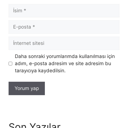
İsim
E-
posta
İnternet
sitesi
Daha sonraki yorumlarımda kullanılması için
adım, e-posta adresim ve site adresim bu
tarayıcıya kaydedilsin.
Son Yazılar