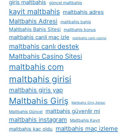
giris maltbahis
güncel maltbahis
kayit maltbahis
maltbahis adres
Maltbahis Adresi
maltbahis bahis
Maltbahis Bahis Sitesi
maltbahis bonus
maltbahis canli maç izle
maltbahis canlı casino
maltbahis canlı destek
Maltbahis Casino Sitesi
maltbahis com
maltbahis girisi
maltbahis giris yap
Maltbahis Giriş
Maltbahis Giriş Adresi
maltbahis güvenlir mi
Maltbahis Güncel
maltbahis instagram
Maltbahis Kayıt
maltbahis maç izleme
maltbahis kaç oldu