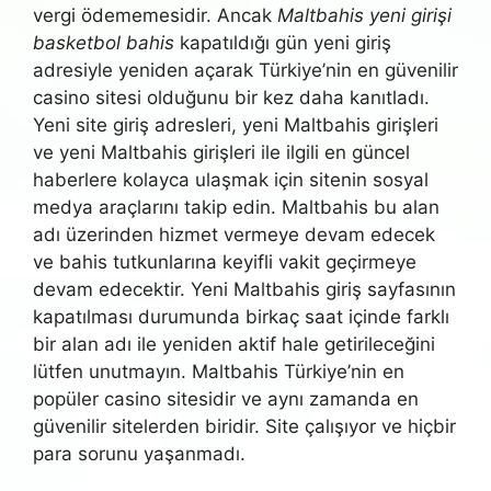
vergi ödememesidir. Ancak
Maltbahis yeni girişi
basketbol bahis
kapatıldığı gün yeni giriş
adresiyle yeniden açarak Türkiye’nin en güvenilir
casino sitesi olduğunu bir kez daha kanıtladı.
Yeni site giriş adresleri, yeni Maltbahis girişleri
ve yeni Maltbahis girişleri ile ilgili en güncel
haberlere kolayca ulaşmak için sitenin sosyal
medya araçlarını takip edin. Maltbahis bu alan
adı üzerinden hizmet vermeye devam edecek
ve bahis tutkunlarına keyifli vakit geçirmeye
devam edecektir. Yeni Maltbahis giriş sayfasının
kapatılması durumunda birkaç saat içinde farklı
bir alan adı ile yeniden aktif hale getirileceğini
lütfen unutmayın. Maltbahis Türkiye’nin en
popüler casino sitesidir ve aynı zamanda en
güvenilir sitelerden biridir. Site çalışıyor ve hiçbir
para sorunu yaşanmadı.