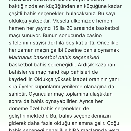
baktığınızda en küçüğünden en küçüğüne kadar
çeşitli bahis seçenekleri bulacaksınız. Bu sayı
oldukça yüksektir. Mesela ülkemizde hemen
hemen her yayıncı 15 ila 20 arasında basketbol
maçı sunuyor. Bunun sonucunda casino
sitelerinin sayısı dört ila beş kat arttı. Öncelikle
her zaman maçın galibi üzerine bahis oynamak
Maltbahis basketbol bahis seçenekleri
basketbol bahis seçeneğidir. Ardışık kazanan
bahisler ve maç handikap bahisleri de
kaydedilir. Oldukça yüksek isabet oranının yanı
sıra üyeler kuponlarını yenileme olanağına da
sahiptir. Oyuncular maç toplamına ulaştıktan
sonra da bahis oynayabilirler. Ayrıca her
döneme özel bahis seçenekleri de
geliştirilmektedir. Bu, bahis seçeneklerinizin
giderek daha fazla olduğu anlamına gelir. Çoğu
bahis seçeneği genellikle NBA maçlarında veya