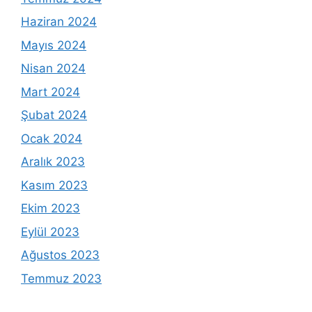
Haziran 2024
Mayıs 2024
Nisan 2024
Mart 2024
Şubat 2024
Ocak 2024
Aralık 2023
Kasım 2023
Ekim 2023
Eylül 2023
Ağustos 2023
Temmuz 2023