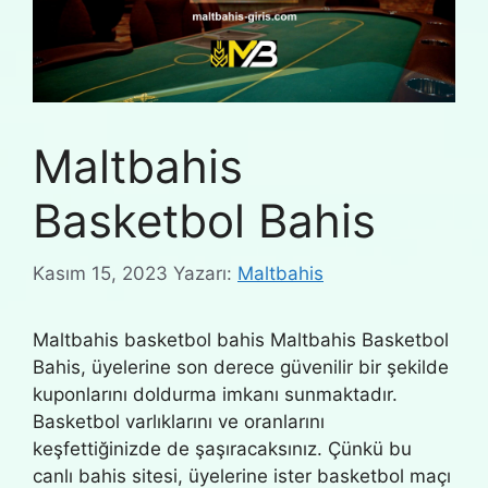
Maltbahis
Basketbol Bahis
Kasım 15, 2023
Yazarı:
Maltbahis
Maltbahis basketbol bahis Maltbahis Basketbol
Bahis, üyelerine son derece güvenilir bir şekilde
kuponlarını doldurma imkanı sunmaktadır.
Basketbol varlıklarını ve oranlarını
keşfettiğinizde de şaşıracaksınız. Çünkü bu
canlı bahis sitesi, üyelerine ister basketbol maçı