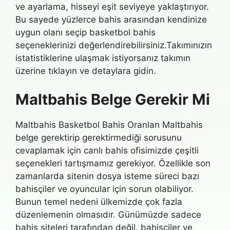
ve ayarlama, hisseyi eşit seviyeye yaklaştırıyor.
Bu sayede yüzlerce bahis arasından kendinize
uygun olanı seçip basketbol bahis
seçeneklerinizi değerlendirebilirsiniz.Takımınızın
istatistiklerine ulaşmak istiyorsanız takımın
üzerine tıklayın ve detaylara gidin.
Maltbahis Belge Gerekir Mi
Maltbahis Basketbol Bahis Oranları Maltbahis
belge gerektirip gerektirmediği sorusunu
cevaplamak için canlı bahis ofisimizde çeşitli
seçenekleri tartışmamız gerekiyor. Özellikle son
zamanlarda sitenin dosya isteme süreci bazı
bahisçiler ve oyuncular için sorun olabiliyor.
Bunun temel nedeni ülkemizde çok fazla
düzenlemenin olmasıdır. Günümüzde sadece
bahis siteleri tarafından değil, bahisçiler ve