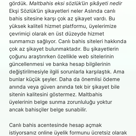
gördük.
Maltbahis eksi sözlük’ün şikâyeti nedir
Ekşi Sözlük’ün şikayetleri neler Aslında canlı
bahis sitesine karşı çok az şikayet vardı. Bu
yüksek kaliteli hizmet platformu, üyelerimize
çevrimiçi olarak en üst düzeyde hizmet
sunmamızı sağlıyor. Canlı bahis siteleri hakkında
çok az şikayet bulunmaktadır. Bu şikayetlerin
çoğunu araştırırken özellikle web sitelerinin
güncellenmesi ve banka hesap bilgilerinin
değiştirilmesiyle ilgili sorunlarla karşılaştık. Ama
bunlar küçük şeyler. Daha da önemlisi ödeme
anında veya güven anında tek bir şikayet bile
sitenin kalitesini göstermez. Maltbahis
üyelerinin belge sunma zorunluluğu yoktur
ancak bahisçiler belge sunabilir.
Canlı bahis acentesinde hesap açmak
istiyorsanız online üyelik formunu ücretsiz olarak