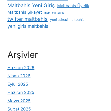
Maltbahis Yeni Giriş
Maltbahis Üyelik
Maltbahis Şikayet
mobil maltbahis
twitter maltbahis
yeni adresi maltbahis
yeni giris maltbahis
Arşivler
Haziran 2026
Nisan 2026
Eylül 2025
Haziran 2025
Mayıs 2025
Şubat 2025