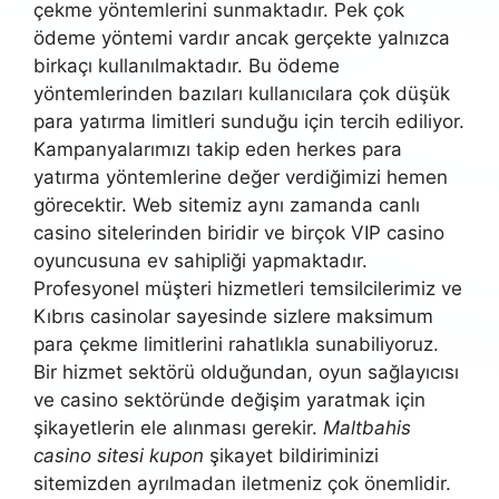
çekme yöntemlerini sunmaktadır. Pek çok
ödeme yöntemi vardır ancak gerçekte yalnızca
birkaçı kullanılmaktadır. Bu ödeme
yöntemlerinden bazıları kullanıcılara çok düşük
para yatırma limitleri sunduğu için tercih ediliyor.
Kampanyalarımızı takip eden herkes para
yatırma yöntemlerine değer verdiğimizi hemen
görecektir. Web sitemiz aynı zamanda canlı
casino sitelerinden biridir ve birçok VIP casino
oyuncusuna ev sahipliği yapmaktadır.
Profesyonel müşteri hizmetleri temsilcilerimiz ve
Kıbrıs casinolar sayesinde sizlere maksimum
para çekme limitlerini rahatlıkla sunabiliyoruz.
Bir hizmet sektörü olduğundan, oyun sağlayıcısı
ve casino sektöründe değişim yaratmak için
şikayetlerin ele alınması gerekir.
Maltbahis
casino sitesi kupon
şikayet bildiriminizi
sitemizden ayrılmadan iletmeniz çok önemlidir.