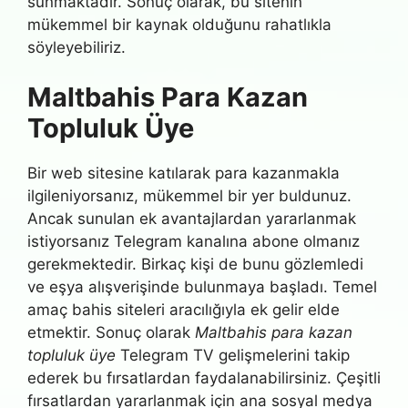
sunmaktadır. Sonuç olarak, bu sitenin
mükemmel bir kaynak olduğunu rahatlıkla
söyleyebiliriz.
Maltbahis Para Kazan
Topluluk Üye
Bir web sitesine katılarak para kazanmakla
ilgileniyorsanız, mükemmel bir yer buldunuz.
Ancak sunulan ek avantajlardan yararlanmak
istiyorsanız Telegram kanalına abone olmanız
gerekmektedir. Birkaç kişi de bunu gözlemledi
ve eşya alışverişinde bulunmaya başladı. Temel
amaç bahis siteleri aracılığıyla ek gelir elde
etmektir. Sonuç olarak
Maltbahis para kazan
topluluk üye
Telegram TV gelişmelerini takip
ederek bu fırsatlardan faydalanabilirsiniz. Çeşitli
fırsatlardan yararlanmak için ana sosyal medya