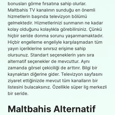
bonusları görme fırsatına sahip olurlar.
Maltbahis TV kanalının sunduğu en önemli
hizmetlerin başında televizyon bölümü
gelmektedir. Hizmetlerinizi sunmanın ne kadar
kolay olduğunu kolaylıkla görebilirsiniz. Çünkü
hiçbir seride donma sorunu yaşanmamaktadır.
Hiçbir engelleme engeliyle karşılaşmadan tüm
yayın içeriklerine sınırsız erişime sahip
olursunuz. Standart seçeneklerin yanı sıra
alternatif seçenekler de mevcuttur. Aynı
zamanda görsel çekiciliği de arttırır. Bilgi bir
kaynaktan diğerine gider. Televizyon sayfasını
ziyaret ettiğinizde mevcut tüm kanalların bir
listesini bulacaksınız. Özellikle süper lig merkezli
bir seride.
Maltbahis Alternatif