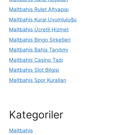
Maltbahis Rulet Altyapısı
Maltbahis Kural Uyumluluğu
Maltbahis Ücretli Hizmet
Maltbahis Bingo Şirketleri
Maltbahis Bahis Tanıtımı
Maltbahis Casino Tadı
Maltbahis Slot Bilgisi
Maltbahis Spor Kuralları
Kategoriler
Maltbahis