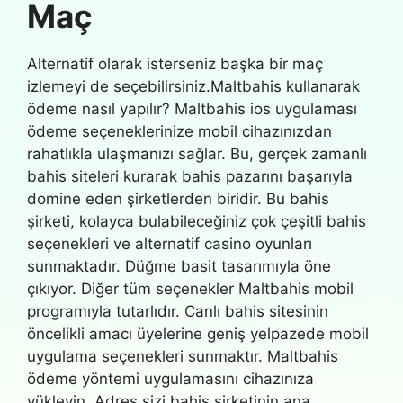
Maç
Alternatif olarak isterseniz başka bir maç
izlemeyi de seçebilirsiniz.Maltbahis kullanarak
ödeme nasıl yapılır? Maltbahis ios uygulaması
ödeme seçeneklerinize mobil cihazınızdan
rahatlıkla ulaşmanızı sağlar. Bu, gerçek zamanlı
bahis siteleri kurarak bahis pazarını başarıyla
domine eden şirketlerden biridir. Bu bahis
şirketi, kolayca bulabileceğiniz çok çeşitli bahis
seçenekleri ve alternatif casino oyunları
sunmaktadır. Düğme basit tasarımıyla öne
çıkıyor. Diğer tüm seçenekler Maltbahis mobil
programıyla tutarlıdır. Canlı bahis sitesinin
öncelikli amacı üyelerine geniş yelpazede mobil
uygulama seçenekleri sunmaktır. Maltbahis
ödeme yöntemi uygulamasını cihazınıza
yükleyin. Adres sizi bahis şirketinin ana