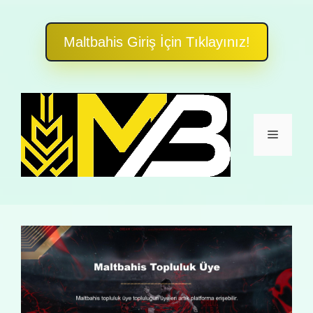
Maltbahis Giriş İçin Tıklayınız!
İçeriğe
atla
Menü