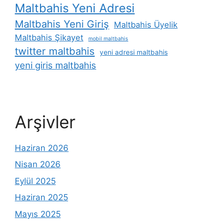
Maltbahis Yeni Adresi
Maltbahis Yeni Giriş
Maltbahis Üyelik
Maltbahis Şikayet
mobil maltbahis
twitter maltbahis
yeni adresi maltbahis
yeni giris maltbahis
Arşivler
Haziran 2026
Nisan 2026
Eylül 2025
Haziran 2025
Mayıs 2025