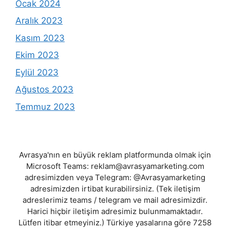
Ocak 2024
Aralık 2023
Kasım 2023
Ekim 2023
Eylül 2023
Ağustos 2023
Temmuz 2023
Avrasya'nın en büyük reklam platformunda olmak için
Microsoft Teams:
reklam@avrasyamarketing.com
adresimizden veya Telegram: @Avrasyamarketing
adresimizden irtibat kurabilirsiniz. (Tek iletişim
adreslerimiz teams / telegram ve mail adresimizdir.
Harici hiçbir iletişim adresimiz bulunmamaktadır.
Lütfen itibar etmeyiniz.) Türkiye yasalarına göre 7258