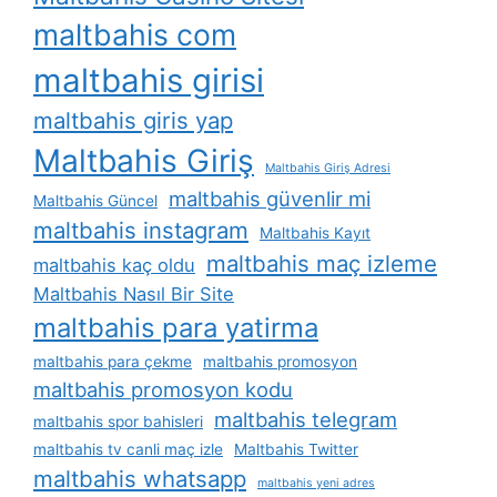
maltbahis com
maltbahis girisi
maltbahis giris yap
Maltbahis Giriş
Maltbahis Giriş Adresi
maltbahis güvenlir mi
Maltbahis Güncel
maltbahis instagram
Maltbahis Kayıt
maltbahis maç izleme
maltbahis kaç oldu
Maltbahis Nasıl Bir Site
maltbahis para yatirma
maltbahis para çekme
maltbahis promosyon
maltbahis promosyon kodu
maltbahis telegram
maltbahis spor bahisleri
maltbahis tv canli maç izle
Maltbahis Twitter
maltbahis whatsapp
maltbahis yeni adres