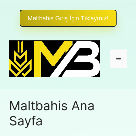
Maltbahis Giriş İçin Tıklayınız!
İçeriğe
atla
Menü
Maltbahis Ana
Sayfa