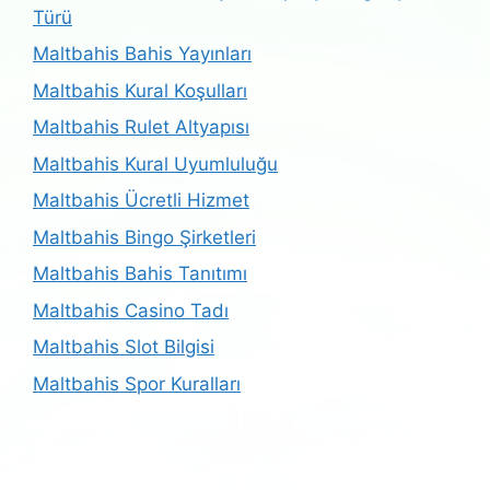
Türü
Maltbahis Bahis Yayınları
Maltbahis Kural Koşulları
Maltbahis Rulet Altyapısı
Maltbahis Kural Uyumluluğu
Maltbahis Ücretli Hizmet
Maltbahis Bingo Şirketleri
Maltbahis Bahis Tanıtımı
Maltbahis Casino Tadı
Maltbahis Slot Bilgisi
Maltbahis Spor Kuralları