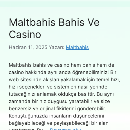
Maltbahis Bahis Ve
Casino
Haziran 11, 2025
Yazarı:
Maltbahis
Maltbahis bahis ve casino hem bahis hem de
casino hakkında aynı anda öğrenebilirsiniz! Bir
web sitesinde akışları yakalamak için temel hızı,
hızlı seçenekleri ve sistemleri nasıl yerinde
tutacağınızı anlamak oldukça basittir. Bu aynı
zamanda bir hız duygusu yaratabilir ve size
benzersiz ve orijinal fikirlerini gönderebilir.
Konuştuğunuzda insanların düşüncelerini
bağlayabileceği ve paylaşabileceği bir alan