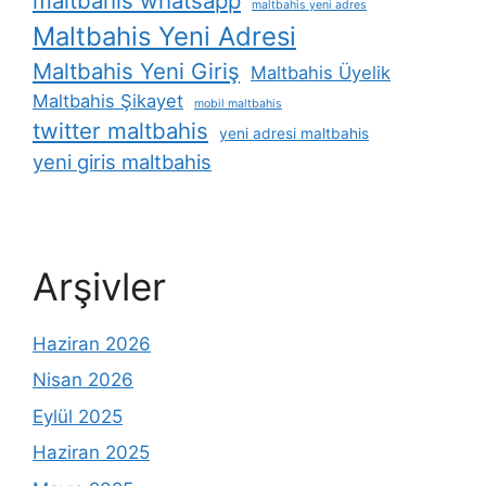
maltbahis whatsapp
maltbahis yeni adres
Maltbahis Yeni Adresi
Maltbahis Yeni Giriş
Maltbahis Üyelik
Maltbahis Şikayet
mobil maltbahis
twitter maltbahis
yeni adresi maltbahis
yeni giris maltbahis
Arşivler
Haziran 2026
Nisan 2026
Eylül 2025
Haziran 2025