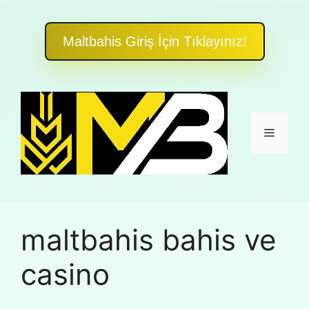
Maltbahis Giriş İçin Tıklayınız!
İçeriğe
atla
Menü
maltbahis bahis ve
casino