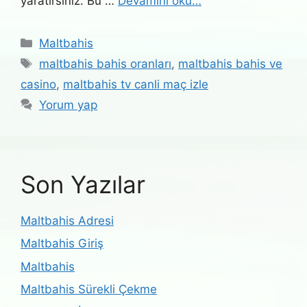
yaratırsınız. Bu …
Devamını oku…
Kategoriler
Maltbahis
Etiketler
maltbahis bahis oranları
,
maltbahis bahis ve
casino
,
maltbahis tv canli maç izle
Yorum yap
Son Yazılar
Maltbahis Adresi
Maltbahis Giriş
Maltbahis
Maltbahis Sürekli Çekme