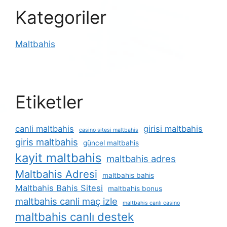
Kategoriler
Maltbahis
Etiketler
canli maltbahis
girisi maltbahis
casino sitesi maltbahis
giris maltbahis
güncel maltbahis
kayit maltbahis
maltbahis adres
Maltbahis Adresi
maltbahis bahis
Maltbahis Bahis Sitesi
maltbahis bonus
maltbahis canli maç izle
maltbahis canlı casino
maltbahis canlı destek