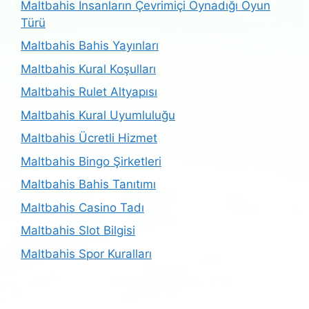
Maltbahis İnsanların Çevrimiçi Oynadığı Oyun
Türü
Maltbahis Bahis Yayınları
Maltbahis Kural Koşulları
Maltbahis Rulet Altyapısı
Maltbahis Kural Uyumluluğu
Maltbahis Ücretli Hizmet
Maltbahis Bingo Şirketleri
Maltbahis Bahis Tanıtımı
Maltbahis Casino Tadı
Maltbahis Slot Bilgisi
Maltbahis Spor Kuralları