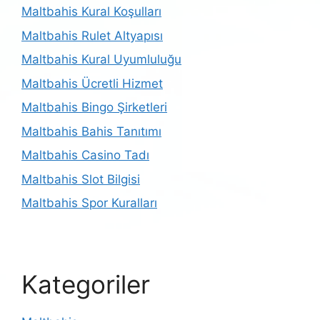
Maltbahis Kural Koşulları
Maltbahis Rulet Altyapısı
Maltbahis Kural Uyumluluğu
Maltbahis Ücretli Hizmet
Maltbahis Bingo Şirketleri
Maltbahis Bahis Tanıtımı
Maltbahis Casino Tadı
Maltbahis Slot Bilgisi
Maltbahis Spor Kuralları
Kategoriler