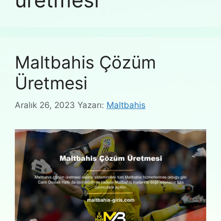
Maltbahis Çözüm
Üretmesi
Aralık 26, 2023
Yazarı:
Maltbahis