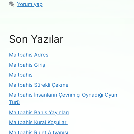
Yorum yap
Son Yazılar
Maltbahis Adresi
Maltbahis Giriş
Maltbahis
Maltbahis Sürekli Çekme
Maltbahis İnsanların Çevrimiçi Oynadığı Oyun
Türü
Maltbahis Bahis Yayınları
Maltbahis Kural Koşulları
Maltbahis Rulet Altyapısı