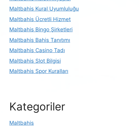
Maltbahis Kural Uyumluluğu
Maltbahis Ücretli Hizmet
Maltbahis Bingo Şirketleri
Maltbahis Bahis Tanıtımı
Maltbahis Casino Tadı
Maltbahis Slot Bilgisi
Maltbahis Spor Kuralları
Kategoriler
Maltbahis