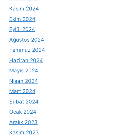
Kasım 2024
Ekim 2024
Eylül 2024
Ağustos 2024
Temmuz 2024
Haziran 2024
Mayıs 2024
Nisan 2024
Mart 2024
Şubat 2024
Ocak 2024
Aralık 2023
Kasım 2023