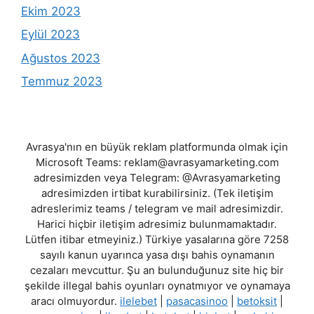
Ekim 2023
Eylül 2023
Ağustos 2023
Temmuz 2023
Avrasya'nın en büyük reklam platformunda olmak için
Microsoft Teams:
reklam@avrasyamarketing.com
adresimizden veya Telegram: @Avrasyamarketing
adresimizden irtibat kurabilirsiniz. (Tek iletişim
adreslerimiz teams / telegram ve mail adresimizdir.
Harici hiçbir iletişim adresimiz bulunmamaktadır.
Lütfen itibar etmeyiniz.) Türkiye yasalarına göre 7258
sayılı kanun uyarınca yasa dışı bahis oynamanın
cezaları mevcuttur. Şu an bulunduğunuz site hiç bir
şekilde illegal bahis oyunları oynatmıyor ve oynamaya
aracı olmuyordur.
ilelebet
|
pasacasinoo
|
betoksit
|