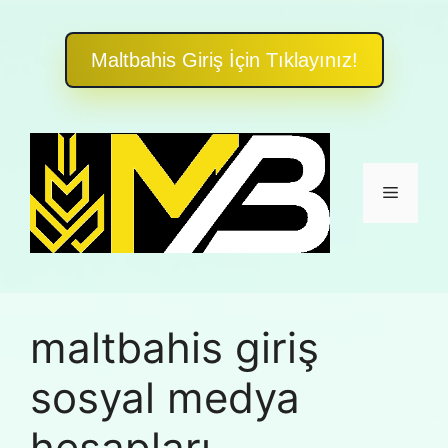
Maltbahis Giriş İçin Tıklayınız!
İçeriğe
atla
Menü
maltbahis giriş
sosyal medya
hesapları