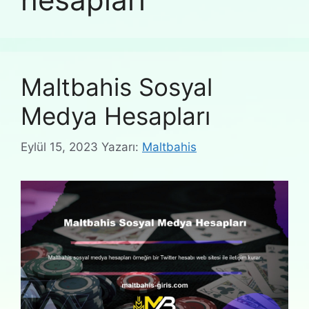
Maltbahis Sosyal
Medya Hesapları
Eylül 15, 2023
Yazarı:
Maltbahis