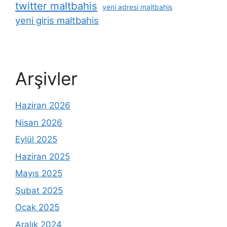
twitter maltbahis
yeni adresi maltbahis
yeni giris maltbahis
Arşivler
Haziran 2026
Nisan 2026
Eylül 2025
Haziran 2025
Mayıs 2025
Şubat 2025
Ocak 2025
Aralık 2024