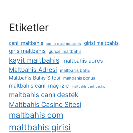
Etiketler
canli maltbahis
girisi maltbahis
casino sitesi maltbahis
giris maltbahis
güncel maltbahis
kayit maltbahis
maltbahis adres
Maltbahis Adresi
maltbahis bahis
Maltbahis Bahis Sitesi
maltbahis bonus
maltbahis canli maç izle
maltbahis canlı casino
maltbahis canlı destek
Maltbahis Casino Sitesi
maltbahis com
maltbahis girisi