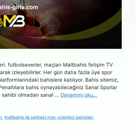
ri. futbolseverler, maçları Maltbahis fetişim TV
rak izleyebilirler. Her gün daha fazla üye spor
latformlarındaki bahislere katılıyor. Bahis sitemiz,
 Penaltılara bahis oynayabileceğiniz Sanal Sporlar
i sahibi olmadan sanal …
Devamını oku…
n
,
maltbahis i̇le serbest maç voleybol bahisleri.