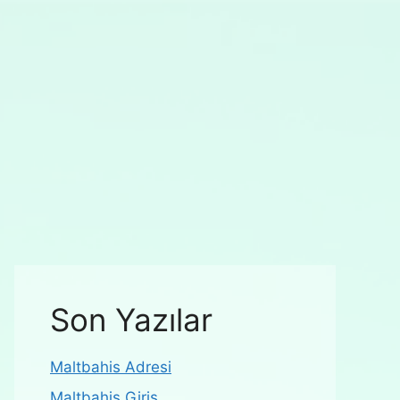
Son Yazılar
Maltbahis Adresi
Maltbahis Giriş