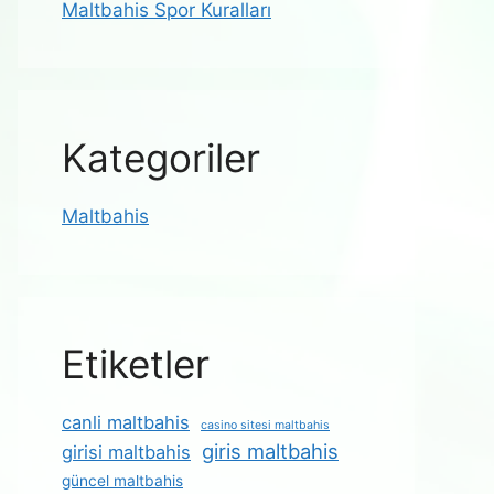
Maltbahis Spor Kuralları
Kategoriler
Maltbahis
Etiketler
canli maltbahis
casino sitesi maltbahis
giris maltbahis
girisi maltbahis
güncel maltbahis