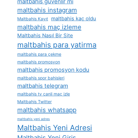
maltbahis güvenlir mi
maltbahis instagram
maltbahis kaç oldu
Maltbahis Kayıt
maltbahis maç izleme
Maltbahis Nasıl Bir Site
maltbahis para yatirma
maltbahis para çekme
maltbahis promosyon
maltbahis promosyon kodu
maltbahis spor bahisleri
maltbahis telegram
maltbahis tv canli maç izle
Maltbahis Twitter
maltbahis whatsapp
maltbahis yeni adres
Maltbahis Yeni Adresi
Maltbahis Yeni Giriş