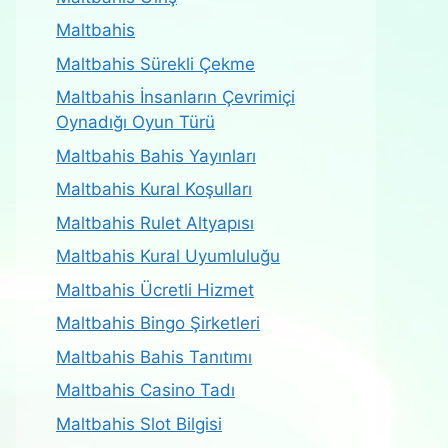
Maltbahis
Maltbahis Sürekli Çekme
Maltbahis İnsanların Çevrimiçi
Oynadığı Oyun Türü
Maltbahis Bahis Yayınları
Maltbahis Kural Koşulları
Maltbahis Rulet Altyapısı
Maltbahis Kural Uyumluluğu
Maltbahis Ücretli Hizmet
Maltbahis Bingo Şirketleri
Maltbahis Bahis Tanıtımı
Maltbahis Casino Tadı
Maltbahis Slot Bilgisi