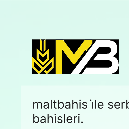
İçeriğe
atla
maltbahis i̇le se
bahisleri.