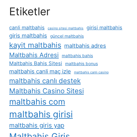
Etiketler
canli maltbahis
girisi maltbahis
casino sitesi maltbahis
giris maltbahis
güncel maltbahis
kayit maltbahis
maltbahis adres
Maltbahis Adresi
maltbahis bahis
Maltbahis Bahis Sitesi
maltbahis bonus
maltbahis canli maç izle
maltbahis canlı casino
maltbahis canlı destek
Maltbahis Casino Sitesi
maltbahis com
maltbahis girisi
maltbahis giris yap
Maltbahis Giriş