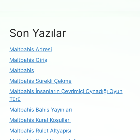
Son Yazılar
Maltbahis Adresi
Maltbahis Giriş
Maltbahis
Maltbahis Sürekli Çekme
Maltbahis İnsanların Çevrimiçi Oynadığı Oyun
Türü
Maltbahis Bahis Yayınları
Maltbahis Kural Koşulları
Maltbahis Rulet Altyapısı