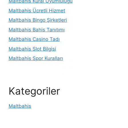
Maltbahis Kural Uyumluluğu
Maltbahis Ücretli Hizmet
Maltbahis Bingo Şirketleri
Maltbahis Bahis Tanıtımı
Maltbahis Casino Tadı
Maltbahis Slot Bilgisi
Maltbahis Spor Kuralları
Kategoriler
Maltbahis