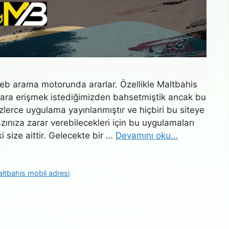
eb arama motorunda ararlar. Özellikle Maltbahis
malara erişmek istediğimizden bahsetmiştik ancak bu
üzlerce uygulama yayınlanmıştır ve hiçbiri bu siteye
azınıza zarar verebilecekleri için bu uygulamaları
ki size aittir. Gelecekte bir …
Devamını oku…
ltbahis mobil adresi