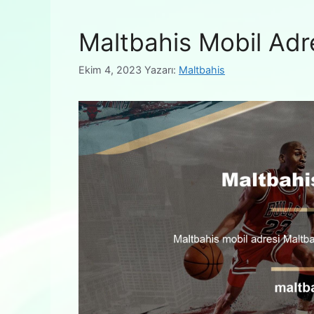
Maltbahis Mobil Adr
Ekim 4, 2023
Yazarı:
Maltbahis