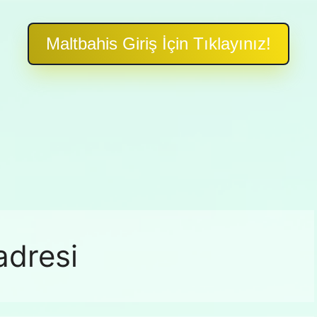
Maltbahis Giriş İçin Tıklayınız!
adresi