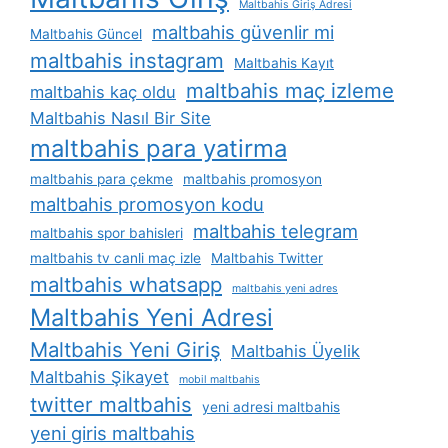
Maltbahis Giriş Adresi
maltbahis güvenlir mi
Maltbahis Güncel
maltbahis instagram
Maltbahis Kayıt
maltbahis maç izleme
maltbahis kaç oldu
Maltbahis Nasıl Bir Site
maltbahis para yatirma
maltbahis para çekme
maltbahis promosyon
maltbahis promosyon kodu
maltbahis telegram
maltbahis spor bahisleri
maltbahis tv canli maç izle
Maltbahis Twitter
maltbahis whatsapp
maltbahis yeni adres
Maltbahis Yeni Adresi
Maltbahis Yeni Giriş
Maltbahis Üyelik
Maltbahis Şikayet
mobil maltbahis
twitter maltbahis
yeni adresi maltbahis
yeni giris maltbahis