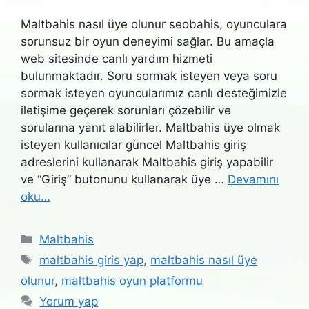
Maltbahis nasıl üye olunur seobahis, oyunculara
sorunsuz bir oyun deneyimi sağlar. Bu amaçla
web sitesinde canlı yardım hizmeti
bulunmaktadır. Soru sormak isteyen veya soru
sormak isteyen oyuncularımız canlı desteğimizle
iletişime geçerek sorunları çözebilir ve
sorularına yanıt alabilirler. Maltbahis üye olmak
isteyen kullanıcılar güncel Maltbahis giriş
adreslerini kullanarak Maltbahis giriş yapabilir
ve “Giriş” butonunu kullanarak üye …
Devamını
oku…
Kategoriler
Maltbahis
Etiketler
maltbahis giris yap
,
maltbahis nasıl üye
olunur
,
maltbahis oyun platformu
Yorum yap