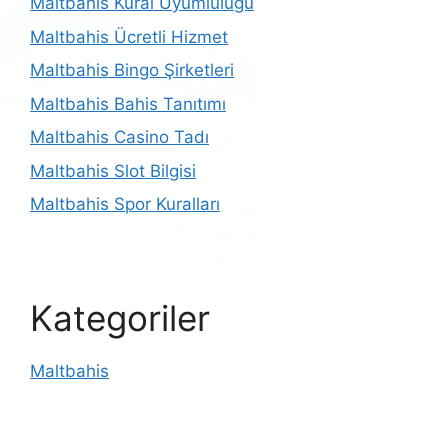
Maltbahis Kural Uyumluluğu
Maltbahis Ücretli Hizmet
Maltbahis Bingo Şirketleri
Maltbahis Bahis Tanıtımı
Maltbahis Casino Tadı
Maltbahis Slot Bilgisi
Maltbahis Spor Kuralları
Kategoriler
Maltbahis