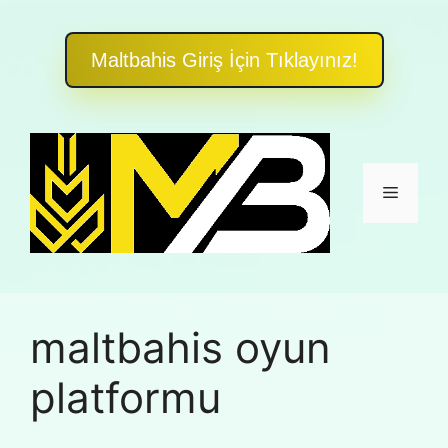
Maltbahis Giriş İçin Tıklayınız!
İçeriğe
atla
Menü
maltbahis oyun
platformu