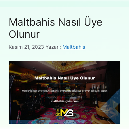
Maltbahis Nasıl Üye
Olunur
Kasım 21, 2023
Yazarı:
Maltbahis