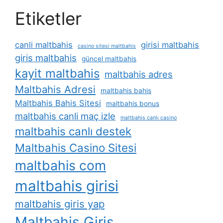
Etiketler
canli maltbahis
girisi maltbahis
casino sitesi maltbahis
giris maltbahis
güncel maltbahis
kayit maltbahis
maltbahis adres
Maltbahis Adresi
maltbahis bahis
Maltbahis Bahis Sitesi
maltbahis bonus
maltbahis canli maç izle
maltbahis canlı casino
maltbahis canlı destek
Maltbahis Casino Sitesi
maltbahis com
maltbahis girisi
maltbahis giris yap
Maltbahis Giriş