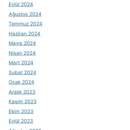
Eylül 2024
Ağustos 2024
Temmuz 2024
Haziran 2024
Mayıs 2024
Nisan 2024
Mart 2024
Şubat 2024
Ocak 2024
Aralık 2023
Kasım 2023
Ekim 2023
Eylül 2023