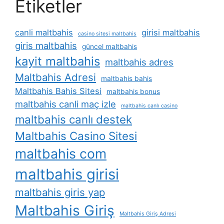
Etiketler
canli maltbahis
girisi maltbahis
casino sitesi maltbahis
giris maltbahis
güncel maltbahis
kayit maltbahis
maltbahis adres
Maltbahis Adresi
maltbahis bahis
Maltbahis Bahis Sitesi
maltbahis bonus
maltbahis canli maç izle
maltbahis canlı casino
maltbahis canlı destek
Maltbahis Casino Sitesi
maltbahis com
maltbahis girisi
maltbahis giris yap
Maltbahis Giriş
Maltbahis Giriş Adresi