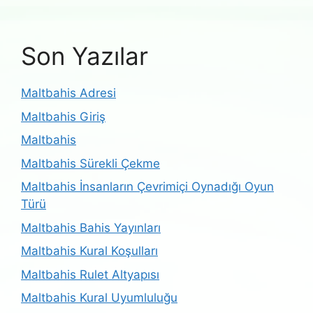
Son Yazılar
Maltbahis Adresi
Maltbahis Giriş
Maltbahis
Maltbahis Sürekli Çekme
Maltbahis İnsanların Çevrimiçi Oynadığı Oyun
Türü
Maltbahis Bahis Yayınları
Maltbahis Kural Koşulları
Maltbahis Rulet Altyapısı
Maltbahis Kural Uyumluluğu