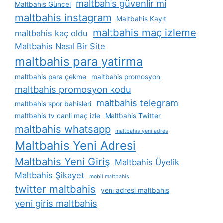
maltbahis güvenlir mi
Maltbahis Güncel
maltbahis instagram
Maltbahis Kayıt
maltbahis maç izleme
maltbahis kaç oldu
Maltbahis Nasıl Bir Site
maltbahis para yatirma
maltbahis para çekme
maltbahis promosyon
maltbahis promosyon kodu
maltbahis telegram
maltbahis spor bahisleri
maltbahis tv canli maç izle
Maltbahis Twitter
maltbahis whatsapp
maltbahis yeni adres
Maltbahis Yeni Adresi
Maltbahis Yeni Giriş
Maltbahis Üyelik
Maltbahis Şikayet
mobil maltbahis
twitter maltbahis
yeni adresi maltbahis
yeni giris maltbahis