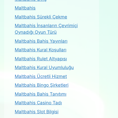
Maltbahis
Maltbahis Sürekli Çekme
Maltbahis İnsanların Çevrimiçi
Oynadığı Oyun Türü
Maltbahis Bahis Yayınları
Maltbahis Kural Koşulları
Maltbahis Rulet Altyapısı
Maltbahis Kural Uyumluluğu
Maltbahis Ücretli Hizmet
Maltbahis Bingo Şirketleri
Maltbahis Bahis Tanıtımı
Maltbahis Casino Tadı
Maltbahis Slot Bilgisi