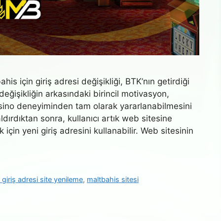
his için giriş adresi değişikliği, BTK’nın getirdiği
ğişikliğin arkasındaki birincil motivasyon,
sino deneyiminden tam olarak yararlanabilmesini
dırdıktan sonra, kullanıcı artık web sitesine
n yeni giriş adresini kullanabilir. Web sitesinin
giriş adresi site yenileme
,
maltbahis sitesi