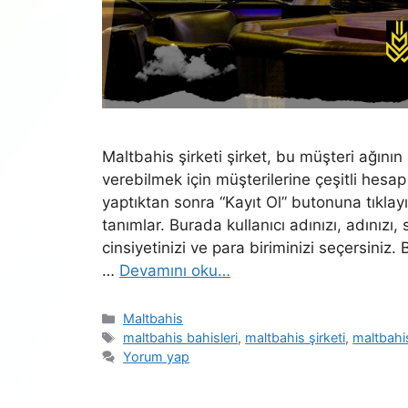
Maltbahis şirketi şirket, bu müşteri ağının i
verebilmek için müşterilerine çeşitli hesap
yaptıktan sonra “Kayıt Ol” butonuna tıklayı
tanımlar. Burada kullanıcı adınızı, adınızı, s
cinsiyetinizi ve para biriminizi seçersiniz.
…
Devamını oku…
Kategoriler
Maltbahis
Etiketler
maltbahis bahisleri
,
maltbahis şirketi
,
maltbahis
Yorum yap