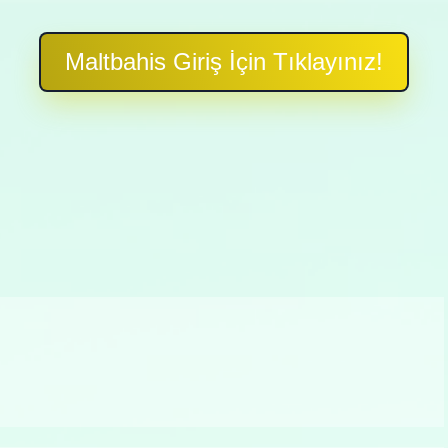
Maltbahis Giriş İçin Tıklayınız!