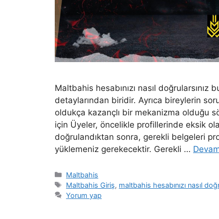
Maltbahis hesabınızı nasıl doğrularsınız b
detaylarından biridir. Ayrıca bireylerin s
oldukça kazançlı bir mekanizma olduğu s
için Üyeler, öncelikle profillerinde eksik ol
doğrulandıktan sonra, gerekli belgeleri p
yüklemeniz gerekecektir. Gerekli …
Devam
Kategoriler
Maltbahis
Etiketler
Maltbahis Giriş
,
maltbahis hesabınızı nasıl doğr
Yorum yap