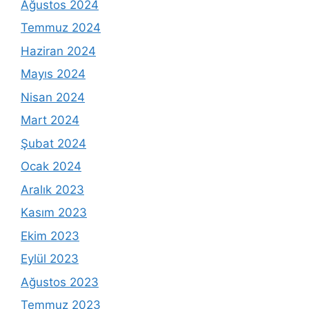
Ağustos 2024
Temmuz 2024
Haziran 2024
Mayıs 2024
Nisan 2024
Mart 2024
Şubat 2024
Ocak 2024
Aralık 2023
Kasım 2023
Ekim 2023
Eylül 2023
Ağustos 2023
Temmuz 2023