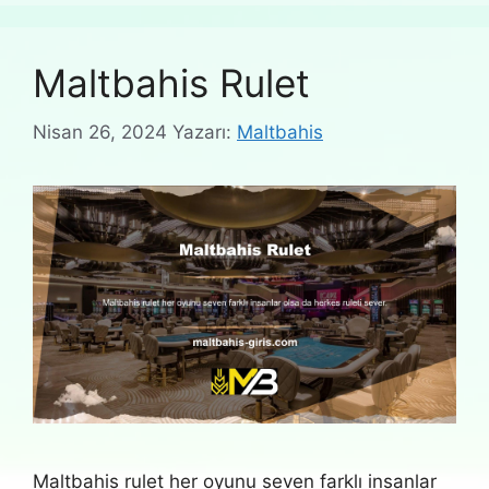
Maltbahis Rulet
Nisan 26, 2024
Yazarı:
Maltbahis
Maltbahis rulet her oyunu seven farklı insanlar