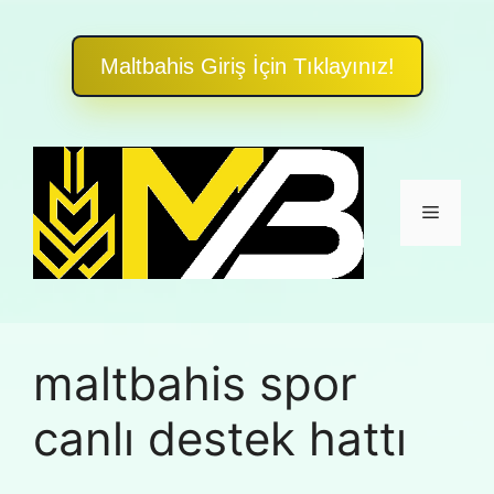
Maltbahis Giriş İçin Tıklayınız!
İçeriğe
atla
Menü
maltbahis spor
canlı destek hattı