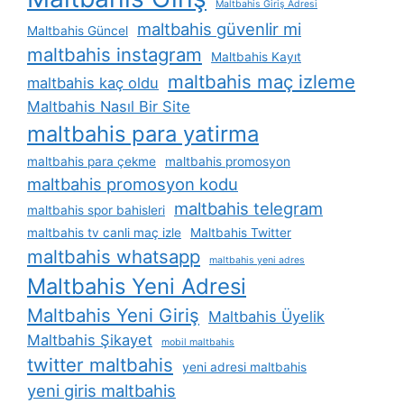
Maltbahis Giriş Adresi
maltbahis güvenlir mi
Maltbahis Güncel
maltbahis instagram
Maltbahis Kayıt
maltbahis maç izleme
maltbahis kaç oldu
Maltbahis Nasıl Bir Site
maltbahis para yatirma
maltbahis para çekme
maltbahis promosyon
maltbahis promosyon kodu
maltbahis telegram
maltbahis spor bahisleri
maltbahis tv canli maç izle
Maltbahis Twitter
maltbahis whatsapp
maltbahis yeni adres
Maltbahis Yeni Adresi
Maltbahis Yeni Giriş
Maltbahis Üyelik
Maltbahis Şikayet
mobil maltbahis
twitter maltbahis
yeni adresi maltbahis
yeni giris maltbahis