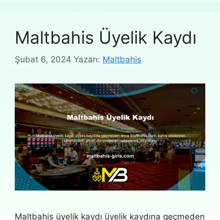
Maltbahis Üyelik Kaydı
Şubat 6, 2024
Yazarı:
Maltbahis
Maltbahis üyelik kaydı üyelik kaydına geçmeden