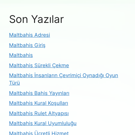
Son Yazılar
Maltbahis Adresi
Maltbahis Giriş
Maltbahis
Maltbahis Sürekli Çekme
Maltbahis İnsanların Çevrimiçi Oynadığı Oyun
Türü
Maltbahis Bahis Yayınları
Maltbahis Kural Koşulları
Maltbahis Rulet Altyapısı
Maltbahis Kural Uyumluluğu
Maltbahis Ücretli Hizmet