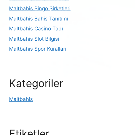
Maltbahis Bingo Şirketleri
Maltbahis Bahis Tanıtımı
Maltbahis Casino Tadı
Maltbahis Slot Bilgisi
Maltbahis Spor Kuralları
Kategoriler
Maltbahis
Etiketler