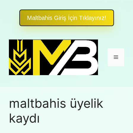
Maltbahis Giriş İçin Tıklayınız!
İçeriğe
atla
Menü
maltbahis üyelik
kaydı