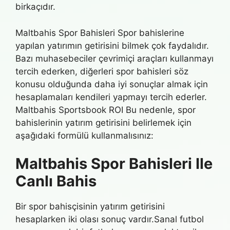
birkaçıdır.
Maltbahis Spor Bahisleri Spor bahislerine
yapılan yatırımın getirisini bilmek çok faydalıdır.
Bazı muhasebeciler çevrimiçi araçları kullanmayı
tercih ederken, diğerleri spor bahisleri söz
konusu olduğunda daha iyi sonuçlar almak için
hesaplamaları kendileri yapmayı tercih ederler.
Maltbahis Sportsbook ROI Bu nedenle, spor
bahislerinin yatırım getirisini belirlemek için
aşağıdaki formülü kullanmalısınız:
Maltbahis Spor Bahisleri Ile
Canlı Bahis
Bir spor bahisçisinin yatırım getirisini
hesaplarken iki olası sonuç vardır.Sanal futbol