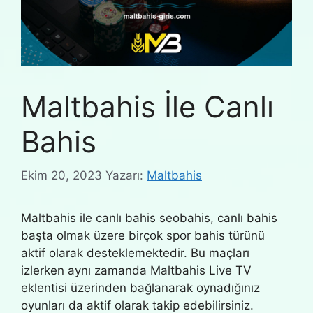
Maltbahis İle Canlı
Bahis
Ekim 20, 2023
Yazarı:
Maltbahis
Maltbahis ile canlı bahis seobahis, canlı bahis
başta olmak üzere birçok spor bahis türünü
aktif olarak desteklemektedir. Bu maçları
izlerken aynı zamanda Maltbahis Live TV
eklentisi üzerinden bağlanarak oynadığınız
oyunları da aktif olarak takip edebilirsiniz.