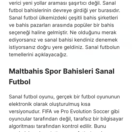
verici yeni yollar araması şaşırtıcı değil. Sanal
futbol bahislerinin devreye girdiği yer burasıdır.
Sanal futbol ülkemizdeki çeşitli bahis şirketleri
ve bahis pazarları arasında popüler bir bahis
seçeneği haline gelmiştir. Ne olduğunu merak
ediyorsanız ve sanal bahisi kendiniz denemek
istiyorsanız doğru yere geldiniz. Sanal futbolun
temellerini açıklayacağız.
Maltbahis Spor Bahisleri Sanal
Futbol
Sanal futbol oyunu, gerçek bir futbol oyununun
elektronik olarak oluşturulmuş kısa
versiyonudur. FIFA ve Pro Evolution Soccer gibi
oyuncular tarafından değil, tarafsız bir bilgisayar
algoritması tarafından kontrol edilir. Bunu