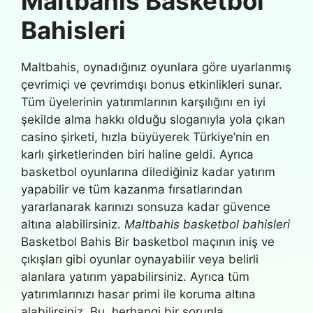
Maltbahis Basketbol
Bahisleri
Maltbahis, oynadığınız oyunlara göre uyarlanmış
çevrimiçi ve çevrimdışı bonus etkinlikleri sunar.
Tüm üyelerinin yatırımlarının karşılığını en iyi
şekilde alma hakkı olduğu sloganıyla yola çıkan
casino şirketi, hızla büyüyerek Türkiye’nin en
karlı şirketlerinden biri haline geldi. Ayrıca
basketbol oyunlarına dilediğiniz kadar yatırım
yapabilir ve tüm kazanma fırsatlarından
yararlanarak karınızı sonsuza kadar güvence
altına alabilirsiniz.
Maltbahis basketbol bahisleri
Basketbol Bahis Bir basketbol maçının iniş ve
çıkışları gibi oyunlar oynayabilir veya belirli
alanlara yatırım yapabilirsiniz. Ayrıca tüm
yatırımlarınızı hasar primi ile koruma altına
alabilirsiniz. Bu, herhangi bir sorunla