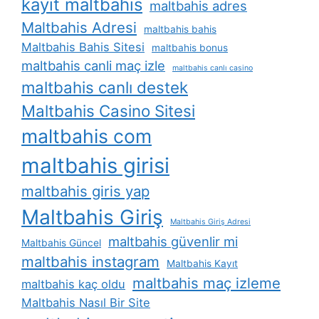
kayit maltbahis
maltbahis adres
Maltbahis Adresi
maltbahis bahis
Maltbahis Bahis Sitesi
maltbahis bonus
maltbahis canli maç izle
maltbahis canlı casino
maltbahis canlı destek
Maltbahis Casino Sitesi
maltbahis com
maltbahis girisi
maltbahis giris yap
Maltbahis Giriş
Maltbahis Giriş Adresi
maltbahis güvenlir mi
Maltbahis Güncel
maltbahis instagram
Maltbahis Kayıt
maltbahis maç izleme
maltbahis kaç oldu
Maltbahis Nasıl Bir Site