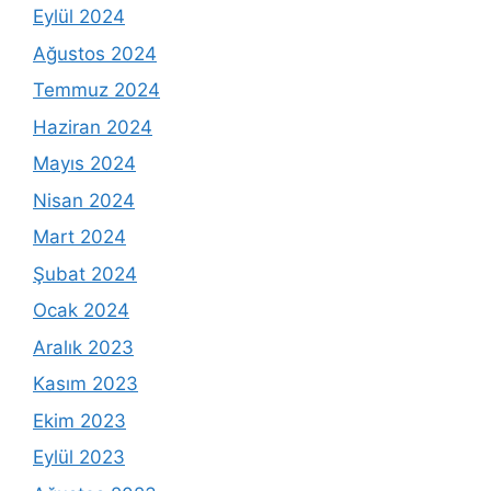
Eylül 2024
Ağustos 2024
Temmuz 2024
Haziran 2024
Mayıs 2024
Nisan 2024
Mart 2024
Şubat 2024
Ocak 2024
Aralık 2023
Kasım 2023
Ekim 2023
Eylül 2023