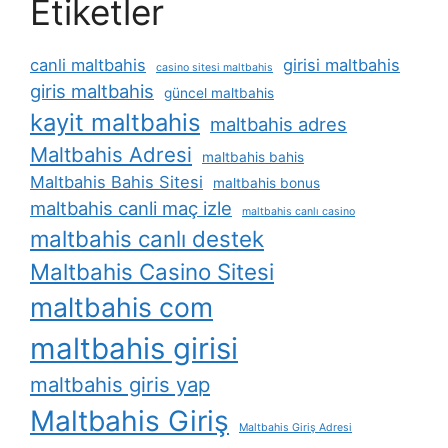
Etiketler
canli maltbahis
girisi maltbahis
casino sitesi maltbahis
giris maltbahis
güncel maltbahis
kayit maltbahis
maltbahis adres
Maltbahis Adresi
maltbahis bahis
Maltbahis Bahis Sitesi
maltbahis bonus
maltbahis canli maç izle
maltbahis canlı casino
maltbahis canlı destek
Maltbahis Casino Sitesi
maltbahis com
maltbahis girisi
maltbahis giris yap
Maltbahis Giriş
Maltbahis Giriş Adresi