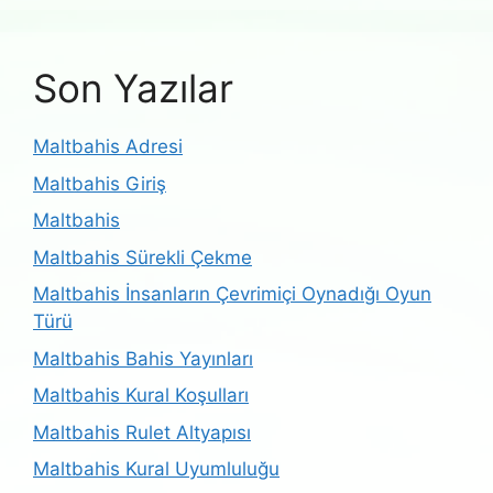
Son Yazılar
Maltbahis Adresi
Maltbahis Giriş
Maltbahis
Maltbahis Sürekli Çekme
Maltbahis İnsanların Çevrimiçi Oynadığı Oyun
Türü
Maltbahis Bahis Yayınları
Maltbahis Kural Koşulları
Maltbahis Rulet Altyapısı
Maltbahis Kural Uyumluluğu