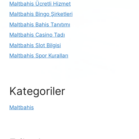
Maltbahis Ücretli Hizmet
Maltbahis Bingo Şirketleri
Maltbahis Bahis Tanıtımı
Maltbahis Casino Tadı
Maltbahis Slot Bilgisi
Maltbahis Spor Kuralları
Kategoriler
Maltbahis