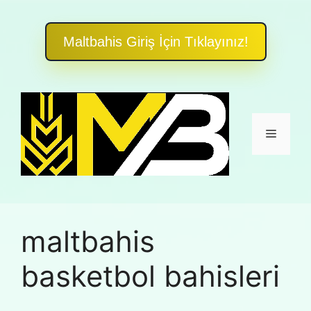
Maltbahis Giriş İçin Tıklayınız!
İçeriğe
atla
Menü
maltbahis
basketbol bahisleri