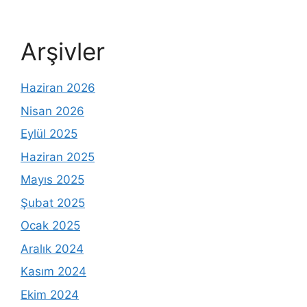
Arşivler
Haziran 2026
Nisan 2026
Eylül 2025
Haziran 2025
Mayıs 2025
Şubat 2025
Ocak 2025
Aralık 2024
Kasım 2024
Ekim 2024