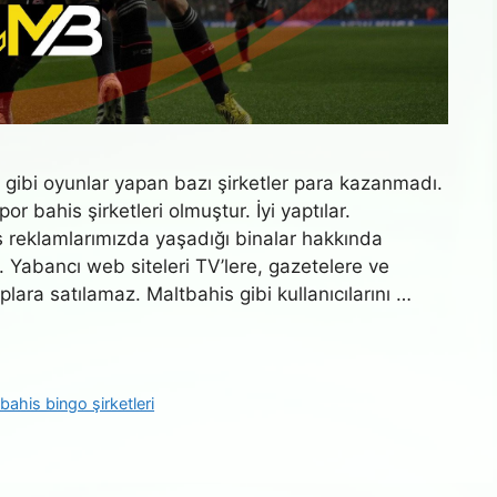
 gibi oyunlar yapan bazı şirketler para kazanmadı.
r bahis şirketleri olmuştur. İyi yaptılar.
s reklamlarımızda yaşadığı binalar hakkında
. Yabancı web siteleri TV’lere, gazetelere ve
ara satılamaz. Maltbahis gibi kullanıcılarını …
bahis bingo şirketleri