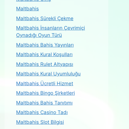
Maltbahis
Maltbahis Sürekli Çekme
Maltbahis İnsanların Çevrimiçi
Oynadığı Oyun Türü
Maltbahis Bahis Yayınları
Maltbahis Kural Koşulları
Maltbahis Rulet Altyapısı
Maltbahis Kural Uyumluluğu
Maltbahis Ücretli Hizmet
Maltbahis Bingo Şirketleri
Maltbahis Bahis Tanıtımı
Maltbahis Casino Tadı
Maltbahis Slot Bilgisi