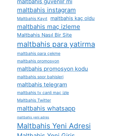
maltbahis güvenlir mi
maltbahis instagram
maltbahis kaç oldu
Maltbahis Kayıt
maltbahis maç izleme
Maltbahis Nasıl Bir Site
maltbahis para yatirma
maltbahis para çekme
maltbahis promosyon
maltbahis promosyon kodu
maltbahis spor bahisleri
maltbahis telegram
maltbahis tv canli maç izle
Maltbahis Twitter
maltbahis whatsapp
maltbahis yeni adres
Maltbahis Yeni Adresi
Maltbahis Yeni Giriş