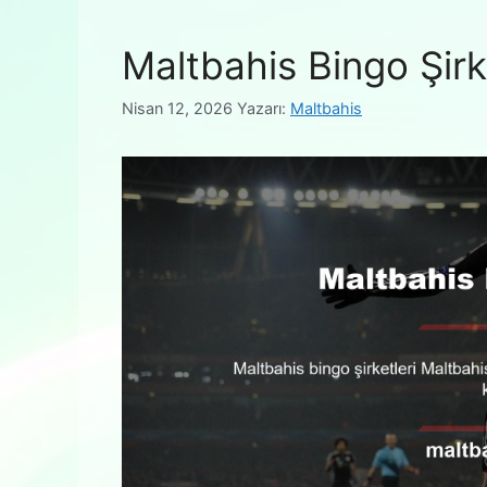
Maltbahis Bingo Şirk
Nisan 12, 2026
Yazarı:
Maltbahis