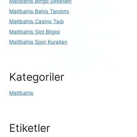
Maltbahis Bingo Şirketleri
Maltbahis Bahis Tanıtımı
Maltbahis Casino Tadı
Maltbahis Slot Bilgisi
Maltbahis Spor Kuralları
Kategoriler
Maltbahis
Etiketler