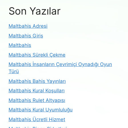
Son Yazılar
Maltbahis Adresi
Maltbahis Giriş
Maltbahis
Maltbahis Sürekli Çekme
Maltbahis İnsanların Çevrimiçi Oynadığı Oyun
Türü
Maltbahis Bahis Yayınları
Maltbahis Kural Koşulları
Maltbahis Rulet Altyapısı
Maltbahis Kural Uyumluluğu
Maltbahis Ücretli Hizmet