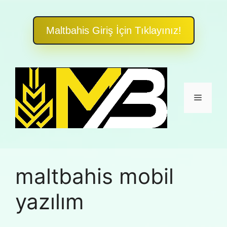
Maltbahis Giriş İçin Tıklayınız!
İçeriğe
atla
Menü
maltbahis mobil
yazılım