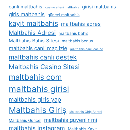
canli maltbahis
girisi maltbahis
casino sitesi maltbahis
giris maltbahis
güncel maltbahis
kayit maltbahis
maltbahis adres
Maltbahis Adresi
maltbahis bahis
Maltbahis Bahis Sitesi
maltbahis bonus
maltbahis canli maç izle
maltbahis canlı casino
maltbahis canlı destek
Maltbahis Casino Sitesi
maltbahis com
maltbahis girisi
maltbahis giris yap
Maltbahis Giriş
Maltbahis Giriş Adresi
maltbahis güvenlir mi
Maltbahis Güncel
maltbahis instagram
Maltbahis Kayıt