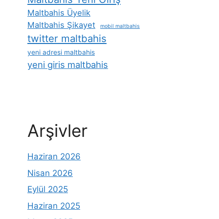
Maltbahis Üyelik
Maltbahis Şikayet
mobil maltbahis
twitter maltbahis
yeni adresi maltbahis
yeni giris maltbahis
Arşivler
Haziran 2026
Nisan 2026
Eylül 2025
Haziran 2025