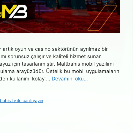
 artık oyun ve casino sektörünün ayrılmaz bir
mı sorunsuz çalışır ve kaliteli hizmet sunar.
ayüz için tasarlanmıştır. Maltbahis mobil yazılımı
gulama arayüzüdür. Üstelik bu mobil uygulamaların
nden kullanımı kolay …
Devamını oku…
bahis tv i̇le canlı yayın