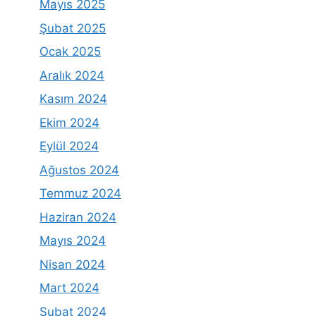
Mayıs 2025
Şubat 2025
Ocak 2025
Aralık 2024
Kasım 2024
Ekim 2024
Eylül 2024
Ağustos 2024
Temmuz 2024
Haziran 2024
Mayıs 2024
Nisan 2024
Mart 2024
Şubat 2024